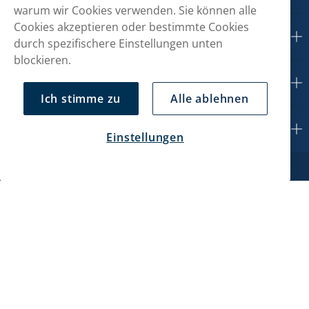
warum wir Cookies verwenden. Sie können alle
Cookies akzeptieren oder bestimmte Cookies
Kundendienst
durch spezifischere Einstellungen unten
blockieren.
Mein Konto
Ich stimme zu
Alle ablehnen
Über uns
Einstellungen
Haypp CH GmbH