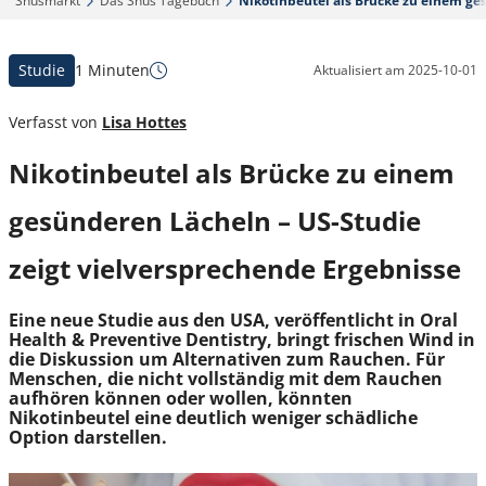
Snusmarkt‎
Das Snus Tagebuch‎
Nikotinbeutel als Brücke zu einem ges
Studie
1 Minuten
Aktualisiert am
2025-10-01
Verfasst von
Lisa Hottes
Nikotinbeutel als Brücke zu einem
gesünderen Lächeln – US-Studie
zeigt vielversprechende Ergebnisse
Eine neue Studie aus den USA, veröffentlicht in Oral
Health & Preventive Dentistry, bringt frischen Wind in
die Diskussion um Alternativen zum Rauchen. Für
Menschen, die nicht vollständig mit dem Rauchen
aufhören können oder wollen, könnten
Nikotinbeutel eine deutlich weniger schädliche
Option darstellen.