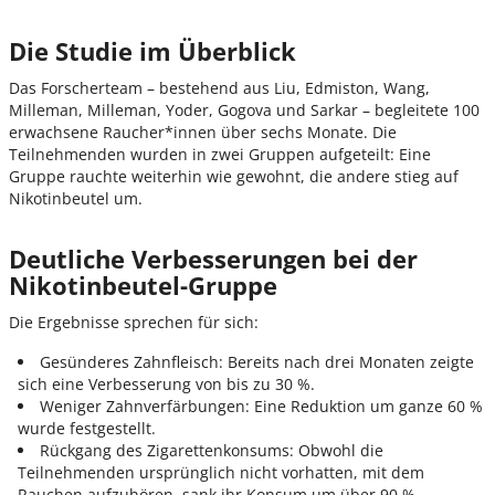
Die Studie im Überblick
Das Forscherteam – bestehend aus Liu, Edmiston, Wang,
Milleman, Milleman, Yoder, Gogova und Sarkar – begleitete 100
erwachsene Raucher*innen über sechs Monate. Die
Teilnehmenden wurden in zwei Gruppen aufgeteilt: Eine
Gruppe rauchte weiterhin wie gewohnt, die andere stieg auf
Nikotinbeutel um.
Deutliche Verbesserungen bei der
Nikotinbeutel-Gruppe
Die Ergebnisse sprechen für sich:
Gesünderes Zahnfleisch: Bereits nach drei Monaten zeigte
sich eine Verbesserung von bis zu 30 %.
Weniger Zahnverfärbungen: Eine Reduktion um ganze 60 %
wurde festgestellt.
Rückgang des Zigarettenkonsums: Obwohl die
Teilnehmenden ursprünglich nicht vorhatten, mit dem
Rauchen aufzuhören, sank ihr Konsum um über 90 %.