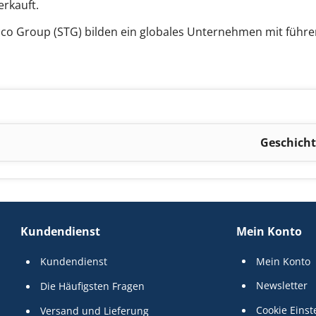
erkauft.
o Group (STG) bilden ein globales Unternehmen mit führen
Geschicht
Kundendienst
Mein Konto
Kundendienst
Mein Konto
Newsletter
Die Häufigsten Fragen
Cookie Einst
Versand und Lieferung