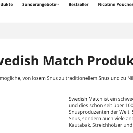
odukte
Sonderangebote
Bestseller
Nicotine Pouche
wedish Match Produk
 mögliche, von losem Snus zu traditionellem Snus und zu Ni
Swedish Match ist ein schwe
und dies schon seit über 100
Snusproduzenten der Welt. 
Snus, sondern auch viele and
Kautabak, Streichhölzer un