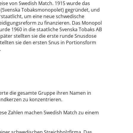
eise von Swedish Match. 1915 wurde das
(Svenska Tobaksmonopolet) gegründet, und
rstaatlicht, um eine neue schwedische
eidigungsreform zu finanzieren. Das Monopol
urde 1960 in die staatliche Svenska Tobaks AB
päter stellten sie die erste runde Snusdose
ellten sie den ersten Snus in Portionsform
.
nderte die gesamte Gruppe ihren Namen in
ündkerzen zu konzentrieren.
 Diese Zahlen machen Swedish Match zu einem
iner schwedischen Streichholzfirma. Das