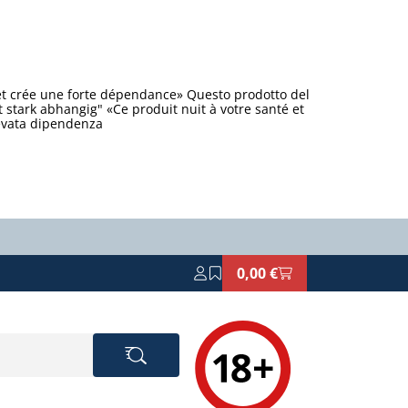
et crée une forte dépendance» Questo prodotto del
stark abhangig" «Ce produit nuit à votre santé et
levata dipendenza
0,00 €