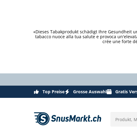
«Dieses Tabakprodukt schädigt Ihre Gesundheit un
tabacco nuoce alla tua salute e provoca un'eleva
crée une forte d
Top Preise
Grosse Auswahl
Gratis Ve