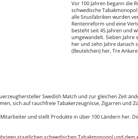
Vor 100 Jahren begann die R
schwedische Tabakmonopol 
alle Snusfabriken wurden ve
Rentenreform und eine Vert
besteht seit 45 Jahren und w
umgewandelt. Sieben Jahre s
her und zehn Jahre danach st
(Beutelchen) her, Tre Ankare
Feuerzeughersteller Swedish Match und zur gleichen Zeit ä
en, sich auf rauchfreie Tabakerzeugnisse, Zigarren und Z
 Mitarbeiter und stellt Produkte in über 100 Ländern her.
jährigen staatlichen schwedischen Tabakmonopol und dem e