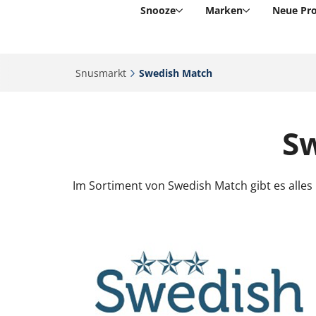
Snooze
Marken
Neue Pr
Snusmarkt‎
Swedish Match‎
S
Im Sortiment von Swedish Match gibt es alles