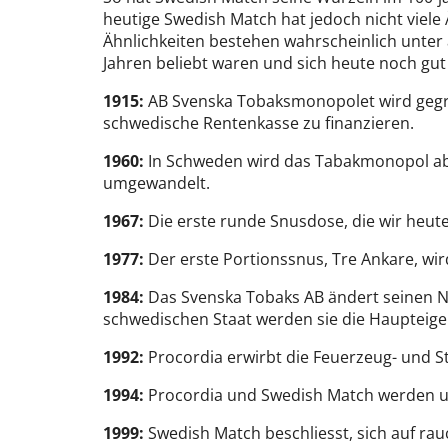
heutige Swedish Match hat jedoch nicht viel
Ähnlichkeiten bestehen wahrscheinlich unter
Jahren beliebt waren und sich heute noch gut
1915:
AB Svenska Tobaksmonopolet wird gegrün
schwedische Rentenkasse zu finanzieren.
1960:
In Schweden wird das Tabakmonopol abg
umgewandelt.
1967:
Die erste runde Snusdose, die wir heute
1977:
Der erste Portionssnus, Tre Ankare, wir
1984:
Das Svenska Tobaks AB ändert seinen 
schwedischen Staat werden sie die Haupteig
1992:
Procordia erwirbt die Feuerzeug- und S
1994:
Procordia und Swedish Match werden 
1999:
Swedish Match beschliesst, sich auf rau