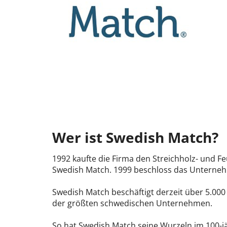
Wer ist Swedish Match?
1992 kaufte die Firma den Streichholz- und 
Swedish Match. 1999 beschloss das Unternehm
Swedish Match beschäftigt derzeit über 5.000
der größten schwedischen Unternehmen.
So hat Swedish Match seine Wurzeln im 100-