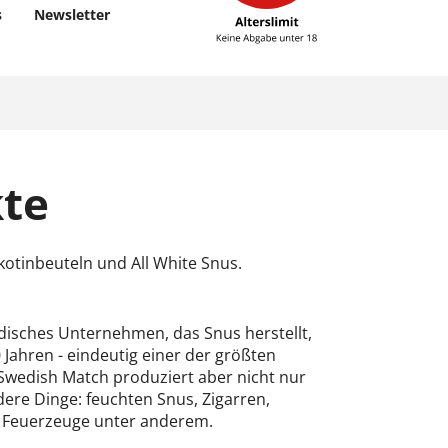
s
Newsletter
te
kotinbeuteln und All White Snus.
disches Unternehmen, das Snus herstellt,
 Jahren - eindeutig einer der größten
Swedish Match produziert aber nicht nur
ere Dinge: feuchten Snus, Zigarren,
d Feuerzeuge unter anderem.