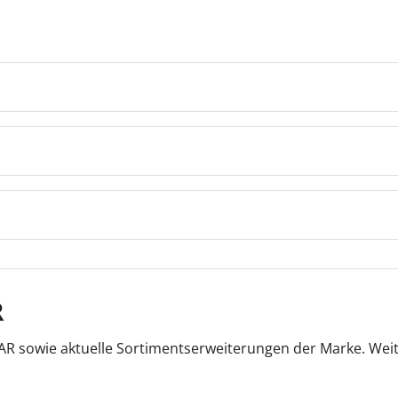
R
LAR sowie aktuelle Sortimentserweiterungen der Marke. Wei