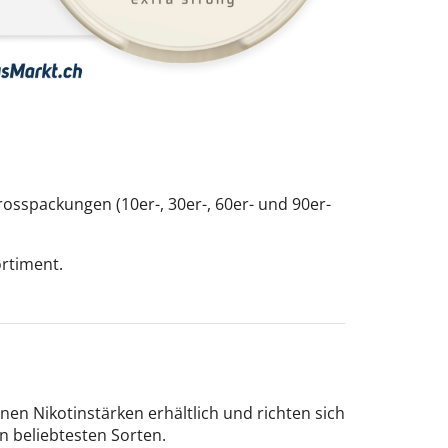
sspackungen (10er-, 30er-, 60er- und 90er-
ortiment.
en Nikotinstärken erhältlich und richten sich
en beliebtesten Sorten.