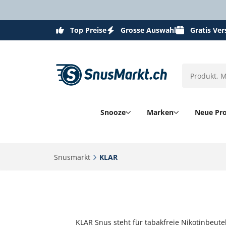
Top Preise
Grosse Auswahl
Gratis Ve
Snooze
Marken
Neue Pr
Snusmarkt‎
KLAR‎
KLAR Snus steht für tabakfreie Nikotinbeute