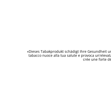
«Dieses Tabakprodukt schädigt Ihre Gesundheit un
tabacco nuoce alla tua salute e provoca un'eleva
crée une forte d