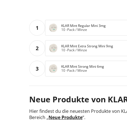
KLAR Mint Regular Mini 3mg
1
10 -Pack
/
Minze
KLAR Mint Extra Strong Mini 9mg
2
10 -Pack
/
Minze
KLAR Mint Strong Mini 6mg
3
10 -Pack
/
Minze
Neue Produkte von KLA
Hier findest du die neuesten Produkte von K
Bereich „
Neue Produkte
“.