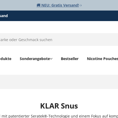
🚚 NEU: Gratis Versand!
rsand
odukte
Sonderangebote
Bestseller
Nicotine Pouche
KLAR Snus
l mit patentierter Seratek®-Technologie und einem Fokus auf kompa