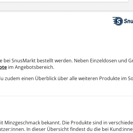
bei SnusMarkt bestellt werden. Neben Einzeldosen und Gro
ote
im Angebotsbereich.
 du zudem einen Überblick über alle weiteren Produkte im S
mit Minzgeschmack bekannt. Die Produkte sind in verschieden
zer:innen. In dieser Übersicht findest du die bei Kund:inn