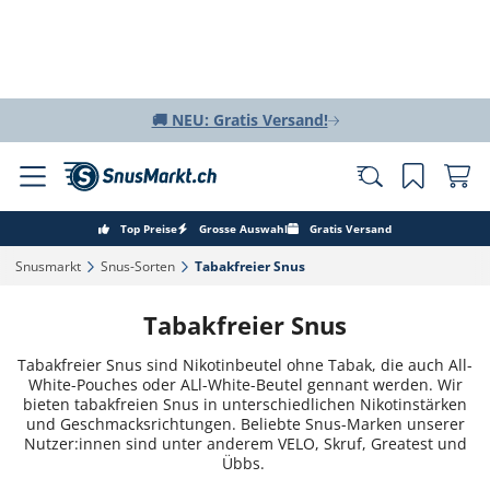
🚚 NEU: Gratis Versand!
Top Preise
Grosse Auswahl
Gratis Versand
Snusmarkt‎
Snus-Sorten‎
Tabakfreier Snus‎
Tabakfreier Snus
Tabakfreier Snus sind Nikotinbeutel ohne Tabak, die auch All-
White-Pouches oder
ALl
-White-Beutel
gennant
werden. Wir
bieten t
abakfreien Snus in unterschiedlichen Nikotinstärken
und Geschmacksrichtungen. Beliebte Snus-Marken unserer
Nutzer:innen
sind unter anderem VELO,
Skruf
, Greatest und
Übbs.