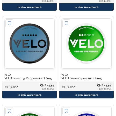
CHF 4.69/St.
CHF 4.69/St.
In den Warenkorb
In den Warenkorb
VELO
VELO
VELO Freezing Peppermint 17mg
VELO Green Spearmint 6mg
CHF
CHF
46.89
46.89
10 -Pack
10 -Pack
CHF 4.69/St.
CHF 4.69/St.
In den Warenkorb
In den Warenkorb