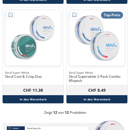
Top-Preis
Skruf Super White
Skruf Super White
Skruf Cool & Crisp Duo
Skruf Superwhite 2-Pack Combo
Mixpack
CHF 11.38
CHF 8.49
In den Warenkorb
In den Warenkorb
Zeigt
12
von
12
Produkten