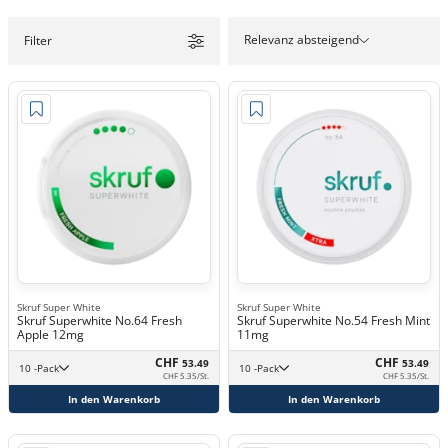
Relevanz absteigend
Filter
Skruf Super White
Skruf Super White
Skruf Superwhite No.64 Fresh
Skruf Superwhite No.54 Fresh Mint
Apple 12mg
11mg
CHF
CHF
53.49
53.49
10 -Pack
10 -Pack
CHF 5.35/St.
CHF 5.35/St.
In den Warenkorb
In den Warenkorb