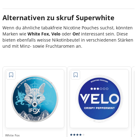
Alternativen zu skruf Superwhite
Wenn du ähnliche tabakfreie Nicotine Pouches suchst, könnten
Marken wie
White Fox, Velo
oder
On!
interessant sein. Diese
bieten ebenfalls weisse Nikotinbeutel in verschiedenen Stärken
und mit Minz- sowie Fruchtaromen an.
White Fox
V