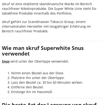
skruf ist eine etablierte skandinavische Marke im Bereich
rauchfreier Nikotinprodukte. Die Super White Linie steht für
tabakfreie Produkte innerhalb des Portfolios.
skruf gehört zur Scandinavian Tobacco Group, einem
internationalen Hersteller mit langjähriger Erfahrung im
Bereich rauchfreier Produkte.
Wie man skruf Superwhite Snus
verwendet
Snus
wird unter der Oberlippe verwendet.
Nimm einen Beutel aus der Dose.
Platziere ihn unter der Oberlippe.
Lass den Beutel ca. 30 bis 60 Minuten wirken.
Entferne den Beutel.
Enstorge ihn im Hausmüll.
Die beste Art der Lagerung von skruf