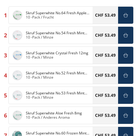
Skruf Superwhite No.64 Fresh Apple
1
CHF 53.49
12mg
10 -Pack
/
Frucht
Skruf Superwhite No.54 Fresh Mint
2
CHF 53.49
11mg
10 -Pack
/
Minze
Skruf Superwhite Crystal Fresh 12mg
3
CHF 53.49
10 -Pack
/
Minze
Skruf Superwhite No.52 Fresh Mint
4
CHF 53.49
6mg
10 -Pack
/
Minze
Skruf Superwhite No.53 Fresh Mint
5
CHF 53.49
10mg
10 -Pack
/
Minze
Skruf Superwhite Aloe Fresh 8mg
6
CHF 53.49
10 -Pack
/
Anderes Aroma
Skruf Superwhite No.60 Frozen Mint
7
CHF 53.49