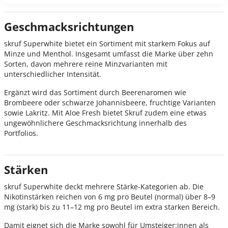
Geschmacksrichtungen
skruf Superwhite bietet ein Sortiment mit starkem Fokus auf
Minze und Menthol. Insgesamt umfasst die Marke über zehn
Sorten, davon mehrere reine Minzvarianten mit
unterschiedlicher Intensität.
Ergänzt wird das Sortiment durch Beerenaromen wie
Brombeere oder schwarze Johannisbeere, fruchtige Varianten
sowie Lakritz. Mit Aloe Fresh bietet Skruf zudem eine etwas
ungewöhnlichere Geschmacksrichtung innerhalb des
Portfolios.
Stärken
skruf Superwhite deckt mehrere Stärke-Kategorien ab. Die
Nikotinstärken reichen von 6 mg pro Beutel (normal) über 8–9
mg (stark) bis zu 11–12 mg pro Beutel im extra starken Bereich.
Damit eignet sich die Marke sowohl für Umsteiger:innen als