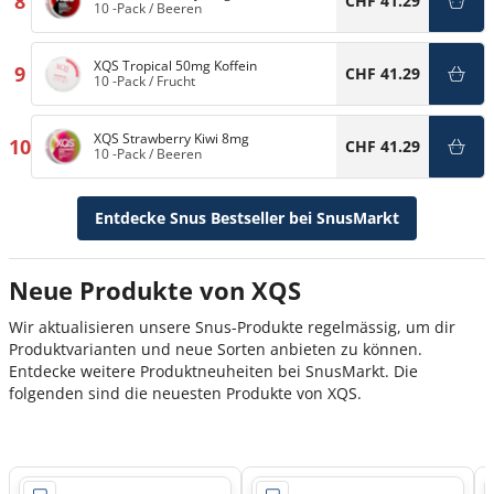
8
CHF 41.29
10 -Pack
/
Beeren
XQS Tropical 50mg Koffein
9
CHF 41.29
10 -Pack
/
Frucht
XQS Strawberry Kiwi 8mg
10
CHF 41.29
10 -Pack
/
Beeren
Entdecke Snus Bestseller bei SnusMarkt
Neue Produkte von XQS
Wir aktualisieren unsere Snus-Produkte regelmässig, um dir
Produktvarianten und neue Sorten anbieten zu können.
Entdecke weitere Produktneuheiten bei SnusMarkt. Die
folgenden sind die neuesten Produkte von XQS.