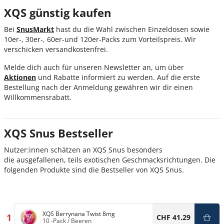
XQS günstig kaufen
Bei
SnusMarkt
hast du die Wahl zwischen Einzeldosen sowie
10er-, 30er-, 60er-und 120er-Packs zum Vorteilspreis. Wir
verschicken versandkostenfrei.
Melde dich auch für unseren Newsletter an, um über
Aktionen
und Rabatte informiert zu werden. Auf die erste
Bestellung nach der Anmeldung gewähren wir dir einen
Willkommensrabatt.
XQS Snus Bestseller
Nutzer:innen schätzen an XQS Snus besonders
die ausgefallenen, teils exotischen Geschmacksrichtungen. Die
folgenden Produkte sind die Bestseller von XQS Snus.
XQS Berrynana Twist 8mg
1
CHF 41.29
10 -Pack
/
Beeren