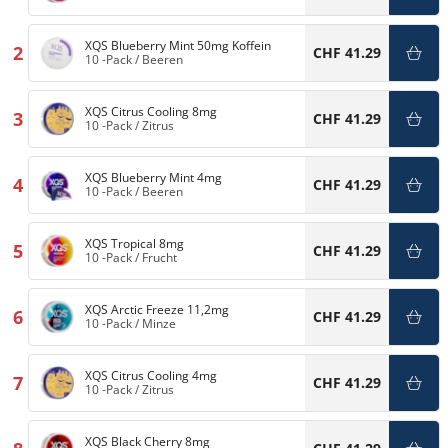
XQS Blueberry Mint 50mg Koffein
2
CHF 41.29
10 -Pack
/
Beeren
XQS Citrus Cooling 8mg
3
CHF 41.29
10 -Pack
/
Zitrus
XQS Blueberry Mint 4mg
4
CHF 41.29
10 -Pack
/
Beeren
XQS Tropical 8mg
5
CHF 41.29
10 -Pack
/
Frucht
XQS Arctic Freeze 11,2mg
6
CHF 41.29
10 -Pack
/
Minze
XQS Citrus Cooling 4mg
7
CHF 41.29
10 -Pack
/
Zitrus
XQS Black Cherry 8mg