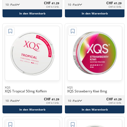
CHF
CHF
41.29
41.29
10 -Pack
10 -Pack
CHF 4.13/St.
CHF 4.13/St.
In den Warenkorb
In den Warenkorb
XQS
XQS
XQS Tropical 50mg Koffein
XQS Strawberry Kiwi 8mg
CHF
CHF
41.29
41.29
10 -Pack
10 -Pack
CHF 4.13/St.
CHF 4.13/St.
In den Warenkorb
In den Warenkorb