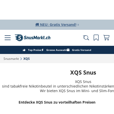
🚚 NEU: Gratis Versand!
Top Preise
Grosse Auswahl
Gratis Versand
Snusmarkt‎
XQS‎
XQS Snus
XQS Snus
sind tabakfreie Nikotinbeutel in unterschiedlichen Nikotinstär
Wir bieten XQS Snus im Mini- und Slim-For
Entdecke XQS Snus zu vorteilhaften Preisen