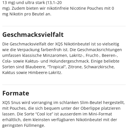
13 mg) und ultra stark (13,1–20
mg).
Zudem bieten wir nikotinfreie Nicotine Pouches mit 0
mg Nikotin pro Beutel an.
Geschmacksvielfalt
Die Geschmacksvielfalt der XQS Nikotinbeutel ist so vielseitig
wie die Verpackung farbenfroh ist. Die Geschmacksrichtungen
umfassen klassische Minzaromen, Lakritz-, Frucht-, Beeren-,
Cola- sowie Kaktus- und Holundergeschmack. Einige beliebte
Sorten sind Blaubeere, “Tropical”, Zitrone, Schwarzkirsche,
Kaktus sowie Himbeere-Lakritz.
Formate
XQS Snus wird vorranging im schlanken Slim-Beutel hergestellt,
mit Pouches, die sich bequem unter der Oberlippe platzieren
lassen. Die Sorte “Cool Ice” ist ausserdem im Mini-Format
erhältlich, dem kleinsten verfügbaren Nikotinbeutel mit der
geringsten Füllmenge.