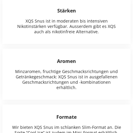
Stärken
XQS Snus ist in moderaten bis intensiven
Nikotinstärken verfügbar. Ausserdem gibt es XQS
auch als nikotinfreie Alternative.
Aromen
Minzaromen, fruchtige Geschmacksrichtungen und
Getränkegeschmack: XQS Snus ist in ausgefallenen
Geschmacksrichtungen und -kombinationen
erhältlich.
Formate
Wir bieten XQS Snus im schlanken Slim-Format an. Die
Sorte “Cool Ice” ist zudem im Mini-Format erhältlich.