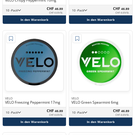
VELO Crispy Peppermint 10mg
CHF
CHF
46.89
46.89
10 -Pack
10 -Pack
CHF 4.69/St.
CHF 4.69/St.
In den Warenkorb
In den Warenkorb
VELO
VELO
VELO Freezing Peppermint 17mg
VELO Green Spearmint 6mg
CHF
CHF
46.89
46.89
10 -Pack
10 -Pack
CHF 4.69/St.
CHF 4.69/St.
In den Warenkorb
In den Warenkorb