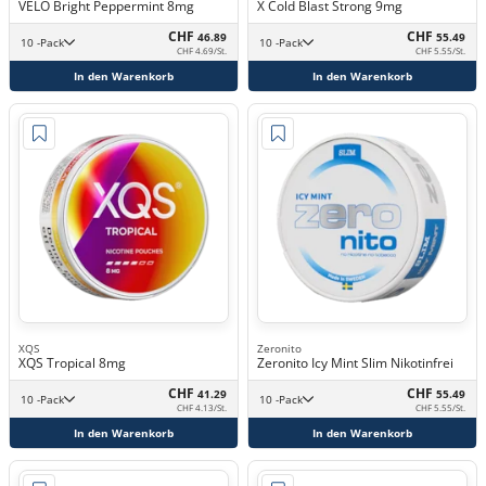
VELO Bright Peppermint 8mg
X Cold Blast Strong 9mg
CHF
CHF
46.89
55.49
10 -Pack
10 -Pack
CHF 4.69/St.
CHF 5.55/St.
In den Warenkorb
In den Warenkorb
XQS
Zeronito
XQS Tropical 8mg
Zeronito Icy Mint Slim Nikotinfrei
CHF
CHF
41.29
55.49
10 -Pack
10 -Pack
CHF 4.13/St.
CHF 5.55/St.
In den Warenkorb
In den Warenkorb