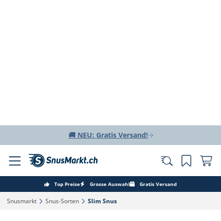
🚚 NEU: Gratis Versand!
Top Preise
Grosse Auswahl
Gratis Versand
Snusmarkt‎
Snus-Sorten‎
Slim Snus‎