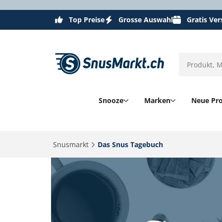
Top Preise
Grosse Auswahl
Gratis Ve
Snooze
Marken
Neue Pr
Snusmarkt‎
Das Snus Tagebuch‎