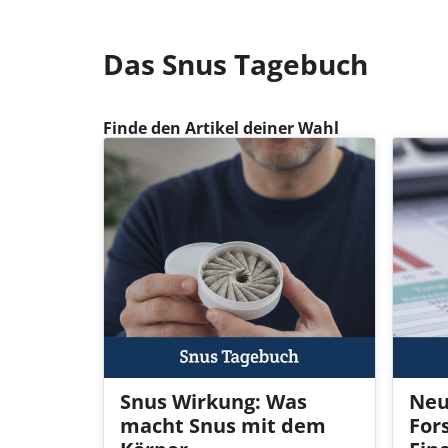
Das Snus Tagebuch
Finde den Artikel deiner Wahl
Snus Wirkung: Was
Ne
macht Snus mit dem
For