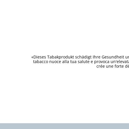
«Dieses Tabakprodukt schädigt Ihre Gesundheit un
tabacco nuoce alla tua salute e provoca un'eleva
crée une forte d