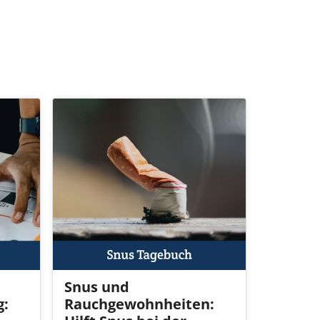
Snus und
g:
Rauchgewohnheiten: