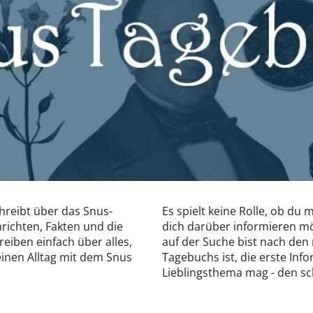
hreibt über das Snus-
Es spielt keine Rolle, ob du 
richten, Fakten und die
dich darüber informieren mö
eiben einfach über alles,
auf der Suche bist nach den
einen Alltag mit dem Snus
Tagebuchs ist, die erste Inf
Lieblingsthema mag - den s