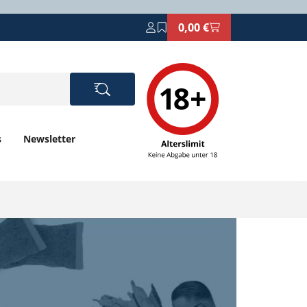
0,00 €
s
Newsletter