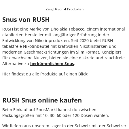
Zeigt
4
von
4
Produkten
Snus von RUSH
RUSH ist eine Marke von Dholakia Tobacco, einem international
etablierten Hersteller mit langjähriger Erfahrung in der
Entwicklung von Nikotinprodukten. Seit 2020 bietet RUSH
tabakfreie Nikotinbeutel mit kraftvollen Nikotinstärken und
modernen Geschmacksrichtungen im Slim Format. Konzipiert
für erwachsene Nutzer, bieten sie eine diskrete und rauchfreie
Alternative zu
herkömmlichem Snus
.
Hier findest du alle Produkte auf einen Blick:
RUSH Snus online kaufen
Beim Einkauf auf SnusMarkt kannst du zwischen
Packungsgrößen mit 10, 30, 60 oder 120 Dosen wählen.
Wir liefern aus unserem
Lager in der Schweiz
mit der Schweizer