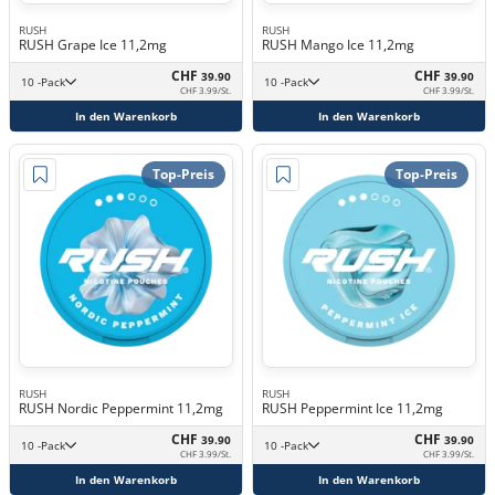
RUSH
RUSH
RUSH Grape Ice 11,2mg
RUSH Mango Ice 11,2mg
CHF
CHF
39.90
39.90
10 -Pack
10 -Pack
CHF 3.99/St.
CHF 3.99/St.
In den Warenkorb
In den Warenkorb
Top-Preis
Top-Preis
RUSH
RUSH
RUSH Nordic Peppermint 11,2mg
RUSH Peppermint Ice 11,2mg
CHF
CHF
39.90
39.90
10 -Pack
10 -Pack
CHF 3.99/St.
CHF 3.99/St.
In den Warenkorb
In den Warenkorb