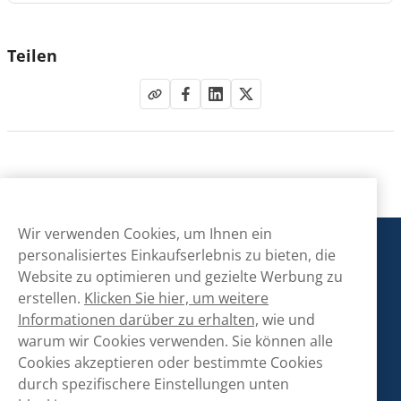
Teilen
Wir verwenden Cookies, um Ihnen ein
Snusmarkt
personalisiertes Einkaufserlebnis zu bieten, die
Website zu optimieren und gezielte Werbung zu
erstellen.
Klicken Sie hier, um weitere
Kontaktiere uns!
Informationen darüber zu erhalten,
wie und
warum wir Cookies verwenden. Sie können alle
hallo@snusmarkt.ch
Cookies akzeptieren oder bestimmte Cookies
+410800561053
durch spezifischere Einstellungen unten