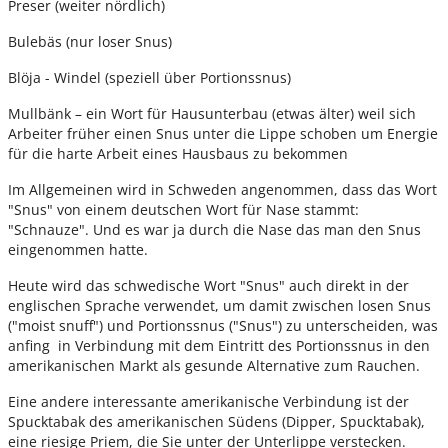
Preser (weiter nördlich)
Bulebäs (nur loser Snus)
Blöja - Windel (speziell über Portionssnus)
Mullbänk – ein Wort für Hausunterbau (etwas älter) weil sich
Arbeiter früher einen Snus unter die Lippe schoben um Energie
für die harte Arbeit eines Hausbaus zu bekommen
Im Allgemeinen wird in Schweden angenommen, dass das Wort
"Snus" von einem deutschen Wort für Nase stammt:
"Schnauze". Und es war ja durch die Nase das man den Snus
eingenommen hatte.
Heute wird das schwedische Wort "Snus" auch direkt in der
englischen Sprache verwendet, um damit zwischen losen Snus
("moist snuff") und Portionssnus ("Snus") zu unterscheiden, was
anfing in Verbindung mit dem Eintritt des Portionssnus in den
amerikanischen Markt als gesunde Alternative zum Rauchen.
Eine andere interessante amerikanische Verbindung ist der
Spucktabak des amerikanischen Südens (Dipper, Spucktabak),
eine riesige Priem, die Sie unter der Unterlippe verstecken.