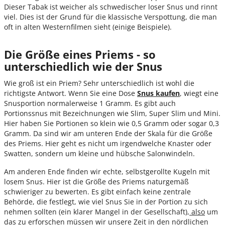
Dieser Tabak ist weicher als schwedischer loser Snus und rinnt
viel. Dies ist der Grund für die klassische Verspottung, die man
oft in alten Westernfilmen sieht (einige Beispiele).
Die Größe eines Priems - so
unterschiedlich wie der Snus
Wie groß ist ein Priem? Sehr unterschiedlich ist wohl die
richtigste Antwort. Wenn Sie eine Dose
Snus kaufen
, wiegt eine
Snusportion normalerweise 1 Gramm. Es gibt auch
Portionssnus mit Bezeichnungen wie Slim, Super Slim und Mini.
Hier haben Sie Portionen so klein wie 0,5 Gramm oder sogar 0,3
Gramm. Da sind wir am unteren Ende der Skala für die Größe
des Priems. Hier geht es nicht um irgendwelche Knaster oder
Swatten, sondern um kleine und hübsche Salonwindeln.
Am anderen Ende finden wir echte, selbstgerollte Kugeln mit
losem Snus. Hier ist die Größe des Priems naturgemäß
schwieriger zu bewerten. Es gibt einfach keine zentrale
Behörde, die festlegt, wie viel Snus Sie in der Portion zu sich
nehmen sollten (ein klarer Mangel in der Gesellschaft),
also
um
das zu erforschen müssen wir unsere Zeit in den nördlichen