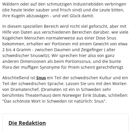
Wäldern oder auf den schmutzigen Industrieböden verbringen
(die heute leider sauber und frisch sind) und die Leute bitten,
ihre Kugeln abzuwägen - und viel Glück damit.
In diesem speziellen Bereich wird nicht viel geforscht, aber mit
Hilfe von Daten aus verschiedenen Bereichen darüber, wie viele
Kügelchen Menschen normalerweise aus einer Dose Snus
bekommen, erhalten wir Portionen mit einem Gewicht von etwa
2 bis 4 Gramm - zwischen Daumen und Zeigefinger ( alter
schwedischer Snuswitz). Wir sprechen hier also von ganz
anderen Dimensionen als beim Portionssnus, und die bunte
Flora der muffigen Synonyme für Priem scheint gerechtfertigt.
Abschließend ist
Snus
ein Teil der schwedischen Kultur und ein
Teil der schwedischen Sprache. Lassen Sie uns mit den Worten
von Dramatenchef, (Dramaten ist ein in Schweden sehr
berühmtes Theaterhaus) dem Norweger Eirik Stubøs, schließen:
"Das schönste Wort in Schweden ist natürlich: Snus".
Die Redaktion