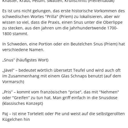
Knaster, Kraut, Petum, Swatten, Krüllschnitt (Pfeifentabak)
Es ist uns nicht gelungen, das erste historische Vorkommen des
schwedischen Wortes "Prilla" (Priem) zu lokalisieren, aber wir
wissen so viel, dass die Praxis, einen Snus unter die Oberlippe
zu stecken, aus den Jahren um die Jahrhundertwende 1700-
1800 stammt.
In Schweden, eine Portion oder ein Beutelchen Snus (Priem) hat
verschiedene Namen.
„Snus“ (häufigstes Wort)
„Jävel” – bedeutet wörtlich übersetzt Teufel und wird auch oft
im Zusammenhang mit einem Glas Schnaps benutzt (auf dem
Vormarsch)
„Pris“ – kommt vom französischen "prise", das mit "Nehmen"
oder "Greifen” zu tun hat. Man griff einfach in die Snusdose
(klassisches Konzept)
Paj – ist eine Tortelett oder Pie und weist auf die selbstgerollten
Kügelchen hin