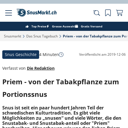
Top Preise
Grosse Auswahl
Gratis Versand
Snusmarkt‎
Das Snus Tagebuch‎
Priem - von der Tabakpflanze zum Por
Snus Geschichte
4 Minuten
Veröffentlicht am
2019-12-06
Verfasst von
Die Redaktion
Priem - von der Tabakpflanze zum
Portionssnus
Snus ist seit ein paar hundert Jahren Teil der
schwedischen Kulturtradition. Es gibt viele
Möglichkeiten zu „snusen“ und viele Wörter, die den
Snustabak- und Snustabak-anteil oder "Priem"