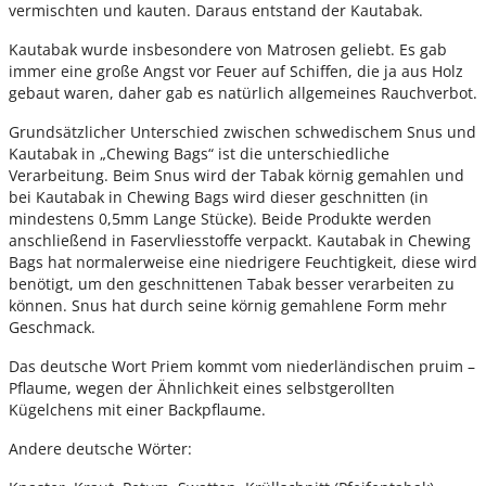
vermischten und kauten. Daraus entstand der Kautabak.
Kautabak wurde insbesondere von Matrosen geliebt. Es gab
immer eine große Angst vor Feuer auf Schiffen, die ja aus Holz
gebaut waren, daher gab es natürlich allgemeines Rauchverbot.
Grundsätzlicher Unterschied zwischen schwedischem Snus und
Kautabak in „Chewing Bags“ ist die unterschiedliche
Verarbeitung. Beim Snus wird der Tabak körnig gemahlen und
bei Kautabak in Chewing Bags wird dieser geschnitten (in
mindestens 0,5mm Lange Stücke). Beide Produkte werden
anschließend in Faservliesstoffe verpackt. Kautabak in Chewing
Bags hat normalerweise eine niedrigere Feuchtigkeit, diese wird
benötigt, um den geschnittenen Tabak besser verarbeiten zu
können. Snus hat durch seine körnig gemahlene Form mehr
Geschmack.
Das deutsche Wort Priem kommt vom niederländischen pruim –
Pflaume, wegen der Ähnlichkeit eines selbstgerollten
Kügelchens mit einer Backpflaume.
Andere deutsche Wörter: