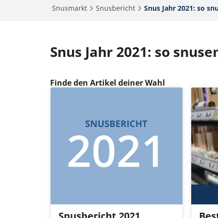
Snusmarkt‎
Snusbericht‎
Snus Jahr 2021: so snu
Snus Jahr 2021: so snuse
Finde den Artikel deiner Wahl
Snusbericht 2021
Bes