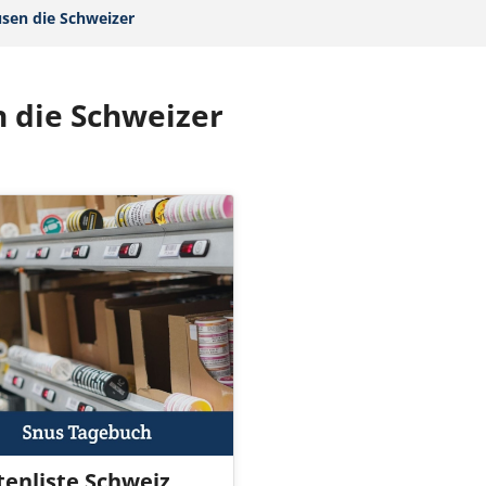
sen die Schweizer‎
n die Schweizer
tenliste Schweiz