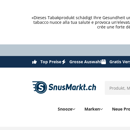
«Dieses Tabakprodukt schädigt Ihre Gesundheit un
tabacco nuoce alla tua salute e provoca un'eleva
crée une forte d
Top Preise
Grosse Auswahl
Gratis Ve
Snooze
Marken
Neue Pr