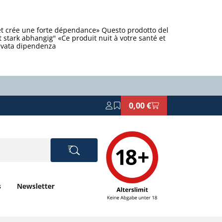
et crée une forte dépendance» Questo prodotto del
stark abhangig" «Ce produit nuit à votre santé et
levata dipendenza
0,00 €
s
Newsletter