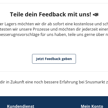
Teile dein Feedback mit uns! 📣
r Lagers möchten wir dir ab sofort eine kostenlose und sc
esten wir unsere Prozesse und möchten dir jederzeit einen
besserugnsvorschläge für uns haben, teile uns gerne über 
Jetzt Feedback geben
 dir in Zukunft eine noch bessere Erfahrung bei Snusmarkt 
Kundendienst
Mein Konto