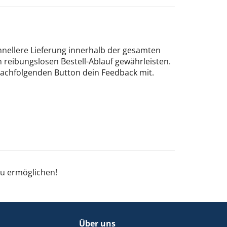
hnellere Lieferung innerhalb der gesamten
 reibungslosen Bestell-Ablauf gewährleisten.
nachfolgenden Button dein Feedback mit.
zu ermöglichen!
Über uns