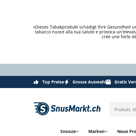
«Dieses Tabakprodukt schädigt Ihre Gesundheit un
tabacco nuoce alla tua salute e provoca un'eleva
crée une forte d
Top Preise
Grosse Auswahl
Gratis Ve
Snooze
Marken
Neue Pr