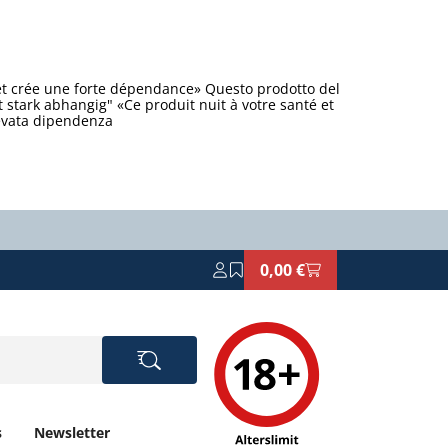
et crée une forte dépendance» Questo prodotto del
stark abhangig" «Ce produit nuit à votre santé et
levata dipendenza
0,00 €
s
Newsletter