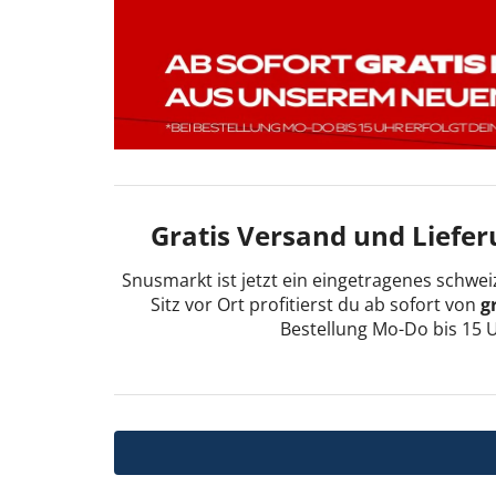
Gratis Versand und Liefer
Snusmarkt ist jetzt ein eingetragenes schwe
Sitz vor Ort profitierst du ab sofort von
g
Bestellung Mo-Do bis 15 U