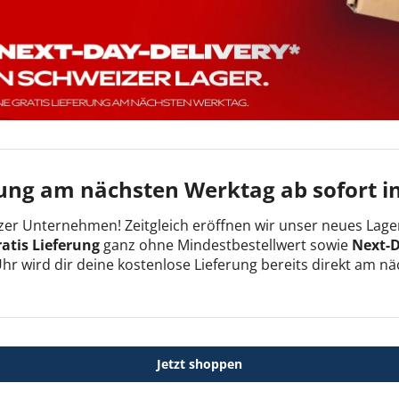
ung am nächsten Werktag ab sofort i
izer Unternehmen! Zeitgleich eröffnen wir unser neues Lage
ratis Lieferung
ganz ohne Mindestbestellwert sowie
Next-D
hr wird dir deine kostenlose Lieferung bereits direkt am nä
Jetzt shoppen