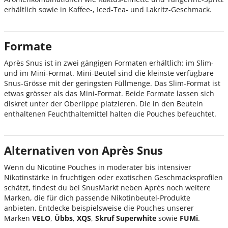
erhältlich sowie in Kaffee-, Iced-Tea- und Lakritz-Geschmack.
Formate
Après Snus ist in zwei gängigen Formaten erhältlich: im Slim-
und im Mini-Format. Mini-Beutel sind die kleinste verfügbare
Snus-Grösse mit der geringsten Füllmenge. Das Slim-Format ist
etwas grösser als das Mini-Format. Beide Formate lassen sich
diskret unter der Oberlippe platzieren. Die in den Beuteln
enthaltenen Feuchthaltemittel halten die Pouches befeuchtet.
Alternativen von Après Snus
Wenn du Nicotine Pouches in moderater bis intensiver
Nikotinstärke in fruchtigen oder exotischen Geschmacksprofilen
schätzt, findest du bei SnusMarkt neben Après noch weitere
Marken, die für dich passende Nikotinbeutel-Produkte
anbieten. Entdecke beispielsweise die Pouches unserer
Marken
VELO
,
Übbs
,
XQS
,
Skruf Superwhite
sowie
FUMi
.