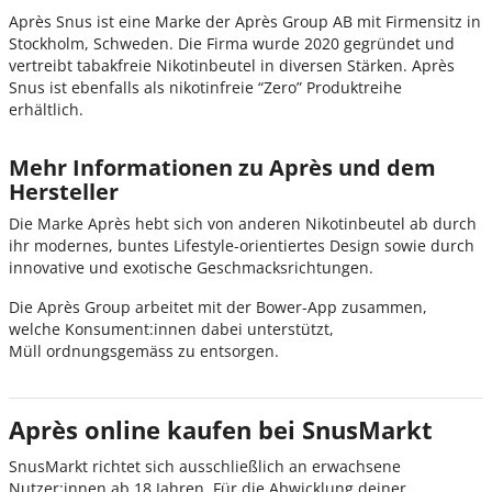
Après Snus ist eine Marke der Après Group AB mit Firmensitz in
Stockholm, Schweden. Die Firma wurde 2020 gegründet und
vertreibt tabakfreie Nikotinbeutel in diversen Stärken. Après
Snus ist ebenfalls als nikotinfreie “Zero” Produktreihe
erhältlich.
Mehr Informationen zu Après und dem
Hersteller
Die Marke Après hebt sich von anderen Nikotinbeutel ab durch
ihr modernes, buntes Lifestyle-orientiertes Design sowie durch
innovative und exotische Geschmacksrichtungen.
Die Après Group arbeitet mit der Bower-App zusammen,
welche Konsument:innen dabei unterstützt,
Müll ordnungsgemäss zu entsorgen.
Après online kaufen bei SnusMarkt
SnusMarkt richtet sich ausschließlich an erwachsene
Nutzer:innen ab 18 Jahren.
Für die Abwicklung deiner