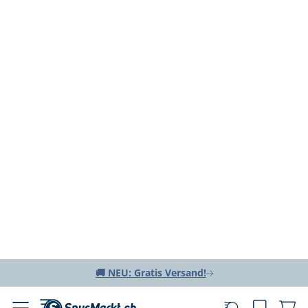
🚚 NEU: Gratis Versand!