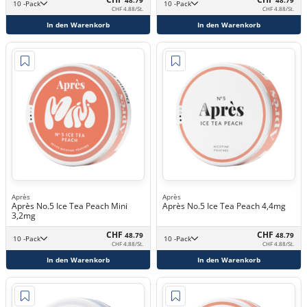
10 -Pack
10 -Pack
CHF 4.88/St.
CHF 4.88/St.
In den Warenkorb
In den Warenkorb
Après
Après
Après No.5 Ice Tea Peach Mini
Après No.5 Ice Tea Peach 4,4mg
3,2mg
CHF
CHF
48.79
48.79
10 -Pack
10 -Pack
CHF 4.88/St.
CHF 4.88/St.
In den Warenkorb
In den Warenkorb