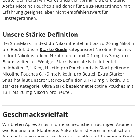
Après Nicotine Pouches sind daher für Snus-Nutzer:innen mit
Erfahrung geeignet, aber nicht empfehlenswert für
Einsteiger:innen.
Unsere Stärke-Definition
Bei SnusMarkt findest du Nikotinbeutel mit bis zu 20 mg Nikotin
pro Beutel. Unser
Stärke-Guide
kategorisiert Nicotine Pouches
in fünf Nikotinstärken: Nikotinbeutel mit 0,1 mg bis 3 mg pro
Beutel gelten als Weniger Stark. Normale Nikotinbeutel
beinhalten 3,1-6 mg Nikotin pro Pouch und als Stark geltende
Nicotine Pouches 6,1-9 mg Nikotin pro Beutel. Extra Starker
Snus hat laut unserer Stärke-Definition 9,1-13 mg Nikotin. Die
stärkste Kategorie, Ultra Stark, bezeichnet Nicotine Pouches mit
13,1 bis 20 mg Nikotin pro Beutel.
Geschmacksvielfalt
Wir bieten Après Snus in unterschiedlichen fruchtigen Aromen
wie Banane und Blaubeere. Außerdem ist Après in exotischen
Aromenkombinationen wie Kaktus-Limette und Tangerine-Spritz