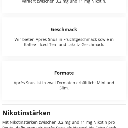
variiert zwischen 3,2 mg und 11 mg Nikotin.
Geschmack
Wir bieten Après Snus in Fruchtgeschmack sowie in
Kaffee-, Iced-Tea- und Lakritz-Geschmack.
Formate
Après Snus ist in zwei Formaten erhältlich: Mini und
Slim.
Nikotinstärken
Mit Nikotinstärken zwischen 3,2 mg und 11 mg Nikotin pro
Beutel definieren wir Après Snus als Normal bis Extra Stark.