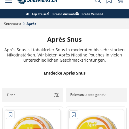
Top Preise
Grosse Auswahl
Gratis Versand
Snusmarkt‎
Après‎
Après Snus
Après Snus ist tabakfreier Snus in moderaten bis sehr starken
Nikotinstärken. Wir bieten Après Nicotine Pouches in vielen
unterschiedlichen Geschmacksrichtungen.
Entdecke Après Snus
Relevanz absteigend
Filter