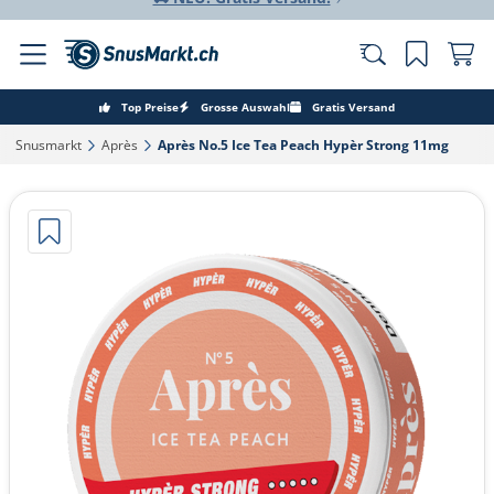
Top Preise
Grosse Auswahl
Gratis Versand
Snusmarkt‎
Après‎
Après No.5 Ice Tea Peach Hypèr Strong 11mg‎