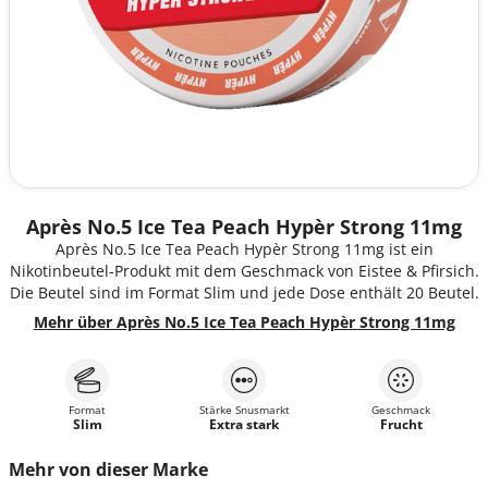
Après No.5 Ice Tea Peach Hypèr Strong 11mg
Après No.5 Ice Tea Peach Hypèr Strong 11mg ist ein
Nikotinbeutel-Produkt mit dem Geschmack von Eistee & Pfirsich.
Die Beutel sind im Format Slim und jede Dose enthält 20 Beutel.
Mehr über Après No.5 Ice Tea Peach Hypèr Strong 11mg
Format
Stärke Snusmarkt
Geschmack
Slim
Extra stark
Frucht
Mehr von dieser Marke