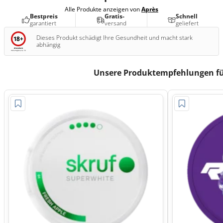
Alle Produkte anzeigen von
Après
Bestpreis
Gratis-
Schnell
garantiert
versand
geliefert
Dieses Produkt schädigt Ihre Gesundheit und macht stark
abhängig
Unsere Produktempfehlungen fü