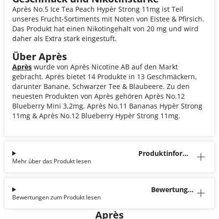
Après No.5 Ice Tea Peach Hypèr Strong 11mg ist Teil
unseres Frucht-Sortiments mit Noten von Eistee & Pfirsich.
Das Produkt hat einen Nikotingehalt von 20 mg und wird
daher als Extra stark eingestuft.
Über Après
Après
wurde von Après Nicotine AB auf den Markt
gebracht. Après bietet 14 Produkte in 13 Geschmäckern,
darunter Banane, Schwarzer Tee & Blaubeere. Zu den
neuesten Produkten von Après gehören Après No.12
Blueberry Mini 3,2mg, Après No.11 Bananas Hypèr Strong
11mg & Après No.12 Blueberry Hypèr Strong 11mg.
Produktinforma
Mehr über das Produkt lesen
tion
Bewertunge
Bewertungen zum Produkt lesen
n (0)
Après