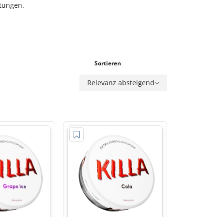
htungen.
Sortieren
Relevanz absteigend