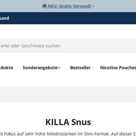
🚚 NEU: Gratis Versand!
rsand
odukte
Sonderangebote
Bestseller
Nicotine Pouche
KILLA Snus
it Fokus auf sehr hohe Nikotinstärken im Slim-Format. Auf dieser S