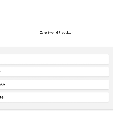
Zeigt
6
von
6
Produkten