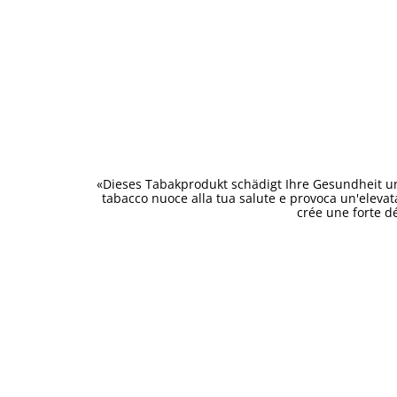
«Dieses Tabakprodukt schädigt Ihre Gesundheit un
tabacco nuoce alla tua salute e provoca un'eleva
crée une forte d