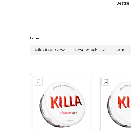
Bestsel
Filter
Nikotinstärke
Geschmack
Format