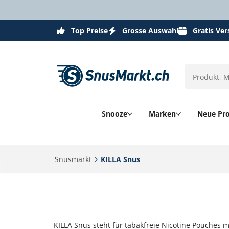
Top Preise
Grosse Auswahl
Gratis Ve
Snooze
Marken
Neue Pr
Snusmarkt‎
KILLA Snus‎
KILLA Snus steht für tabakfreie Nicotine Pouches m