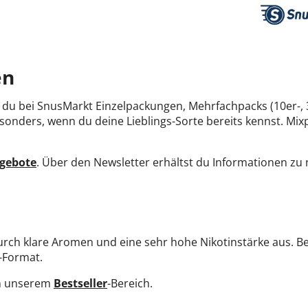
en
 du bei SnusMarkt Einzelpackungen, Mehrfachpacks (10er-,
esonders, wenn du deine Lieblings-Sorte bereits kennst. Mi
gebote
. Über den Newsletter erhältst du Informationen zu
durch klare Aromen und eine sehr hohe Nikotinstärke aus. B
m-Format.
in unserem
Bestseller
-
Bereich.