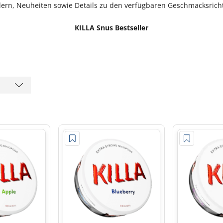
lern, Neuheiten sowie Details zu den verfügbaren Geschmacksric
KILLA Snus Bestseller