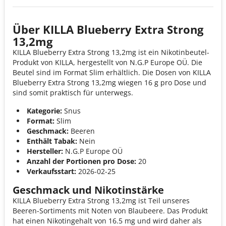
Über KILLA Blueberry Extra Strong
13,2mg
KILLA Blueberry Extra Strong 13,2mg ist ein Nikotinbeutel-
Produkt von KILLA, hergestellt von N.G.P Europe OÜ. Die
Beutel sind im Format Slim erhältlich. Die Dosen von KILLA
Blueberry Extra Strong 13,2mg wiegen 16 g pro Dose und
sind somit praktisch für unterwegs.
Kategorie:
Snus
Format:
Slim
Geschmack:
Beeren
Enthält Tabak:
Nein
Hersteller:
N.G.P Europe OÜ
Anzahl der Portionen pro Dose:
20
Verkaufsstart:
2026-02-25
Geschmack und Nikotinstärke
KILLA Blueberry Extra Strong 13,2mg ist Teil unseres
Beeren-Sortiments mit Noten von Blaubeere. Das Produkt
hat einen Nikotingehalt von 16.5 mg und wird daher als