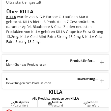
Ultra stark eingestuft.
Über KILLA
KILLA
wurde von N.G.P Europe OÜ auf den Markt
gebracht. KILLA bietet 6 Produkte in 7 Geschmäckern,
darunter Apfel, Blaubeere & Cola. Zu den neuesten
Produkten von KILLA gehören KILLA Grape Ice Extra Strong
13,2mg, KILLA Cold Mint Extra Strong 13,2mg & KILLA Cola
Extra Strong 13,2mg.
Produktinforma
Mehr über das Produkt lesen
tion
Bewertunge
Bewertungen zum Produkt lesen
n (0)
KILLA
Alle Produkte anzeigen von
KILLA
Bestpreis
Gratis-
Schnell
garantiert
versand
geliefert