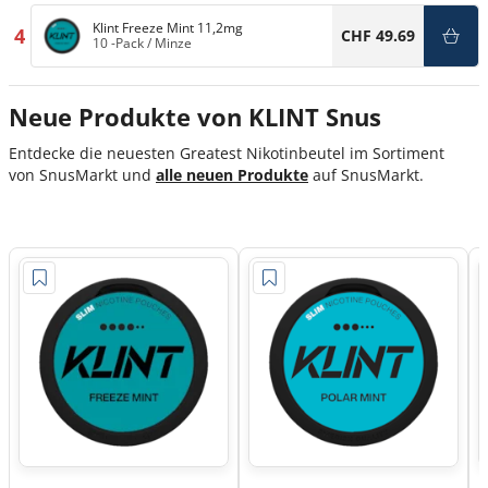
Klint Freeze Mint 11,2mg
4
CHF 49.69
10 -Pack
/
Minze
Neue Produkte von KLINT Snus
Entdecke
die neuesten Greatest Nikotinbeutel im Sortiment
von
SnusMarkt
und
alle
neuen Produkte
a
uf
SnusMarkt
.