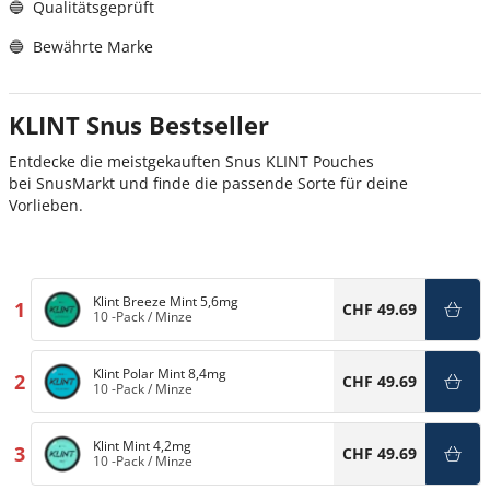
🔵 Qualitätsgeprüft
🔵 Bewährte Marke
KLINT Snus Bestseller
Entdecke die meistgekauften Snus KLINT Pouches
bei SnusMarkt und finde die passende Sorte für deine
Vorlieben.
Klint Breeze Mint 5,6mg
1
CHF 49.69
10 -Pack
/
Minze
Klint Polar Mint 8,4mg
2
CHF 49.69
10 -Pack
/
Minze
Klint Mint 4,2mg
3
CHF 49.69
10 -Pack
/
Minze