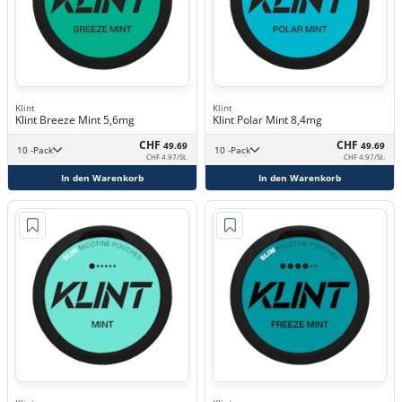
Klint
Klint
Klint Breeze Mint 5,6mg
Klint Polar Mint 8,4mg
CHF
CHF
49.69
49.69
10 -Pack
10 -Pack
CHF 4.97/St.
CHF 4.97/St.
In den Warenkorb
In den Warenkorb