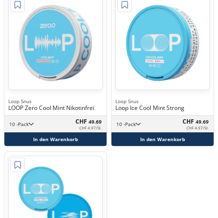
Loop Snus
Loop Snus
LOOP Zero Cool Mint Nikotinfrei
Loop Ice Cool Mint Strong
CHF
CHF
49.69
49.69
10 -Pack
10 -Pack
CHF 4.97/St.
CHF 4.97/St.
In den Warenkorb
In den Warenkorb