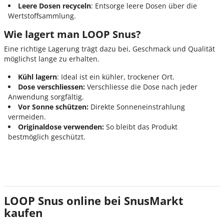
Leere Dosen recyceln
:
Entsorge leere Dosen über die
Wertstoffsammlung.
Wie lagert man LOOP Snus?
Eine richtige Lagerung trägt dazu bei, Geschmack und Qualität
möglichst lange zu erhalten.
Kühl lagern
:
Ideal ist ein kühler, trockener Ort.
Dose verschliessen:
Verschliesse die Dose nach jeder
Anwendung sorgfältig.
Vor Sonne schützen:
Direkte
Sonneneinstrahlung
vermeiden.
Originaldose verwenden:
So b
leibt das Produkt
bestmöglich geschützt.
LOOP Snus online bei SnusMarkt
kaufen