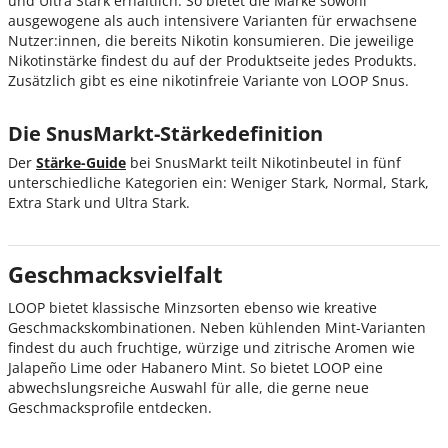
und Ultra Stark erhältlich. So bietet die Marke sowohl
ausgewogene als auch intensivere Varianten für erwachsene
Nutzer:innen, die bereits Nikotin konsumieren. Die jeweilige
Nikotinstärke findest du auf der Produktseite jedes Produkts.
Zusätzlich gibt es eine nikotinfreie Variante von LOOP Snus.
Die SnusMarkt-Stärkedefinition
Der
Stärke-Guide
bei SnusMarkt teilt Nikotinbeutel in fünf
unterschiedliche Kategorien ein: Weniger Stark, Normal, Stark,
Extra Stark und Ultra Stark.
Geschmacksvielfalt
LOOP bietet klassische Minzsorten ebenso wie kreative
Geschmackskombinationen. Neben kühlenden Mint-Varianten
findest du auch fruchtige, würzige und zitrische Aromen wie
Jalapeño Lime oder Habanero Mint. So bietet LOOP eine
abwechslungsreiche Auswahl für alle, die gerne neue
Geschmacksprofile entdecken.