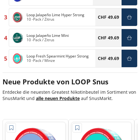
Loop Jalapeño Lime Hyper Strong
3
CHF 49.69
10 -Pack
/
Zitrus
Loop Jalapeño Lime Mini
4
CHF 49.69
10 -Pack
/
Zitrus
Loop Fresh Spearmint Hyper Strong
5
CHF 49.69
10 -Pack
/
Minze
Neue Produkte von LOOP Snus
Entdecke die neuesten Greatest Nikotinbeutel im Sortiment von
SnusMarkt
und
alle
neuen Produkte
a
uf
SnusMarkt
.