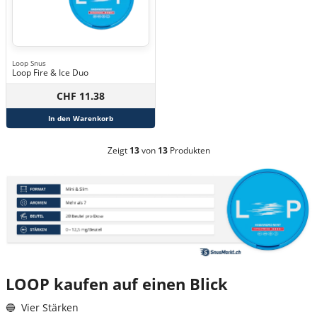
Loop Snus
Loop Fire & Ice Duo
CHF 11.38
In den Warenkorb
Zeigt
13
von
13
Produkten
LOOP kaufen auf einen Blick
🔵 Vier Stärken