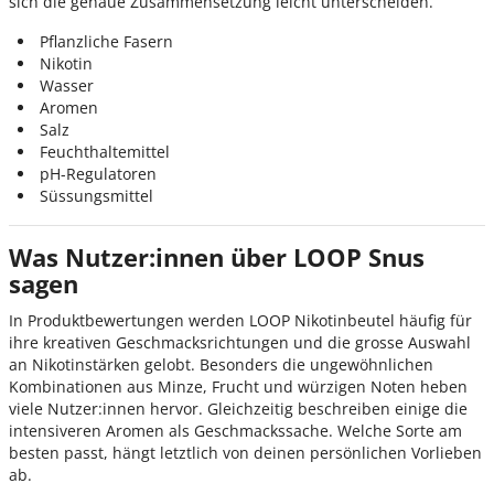
sich die genaue Zusammensetzung leicht unterscheiden.
Pflanzliche Fasern
Nikotin
Wasser
Aromen
Salz
Feuchthaltemittel
pH-Regulatoren
Süssungsmittel
Was Nutzer:innen über LOOP Snus
sagen
In Produktbewertungen werden LOOP Nikotinbeutel häufig für
ihre kreativen Geschmacksrichtungen und die grosse Auswahl
an Nikotinstärken gelobt. Besonders die ungewöhnlichen
Kombinationen aus Minze, Frucht und würzigen Noten heben
viele Nutzer:innen hervor. Gleichzeitig beschreiben einige die
intensiveren Aromen als Geschmackssache. Welche Sorte am
besten passt, hängt letztlich von deinen persönlichen Vorlieben
ab.