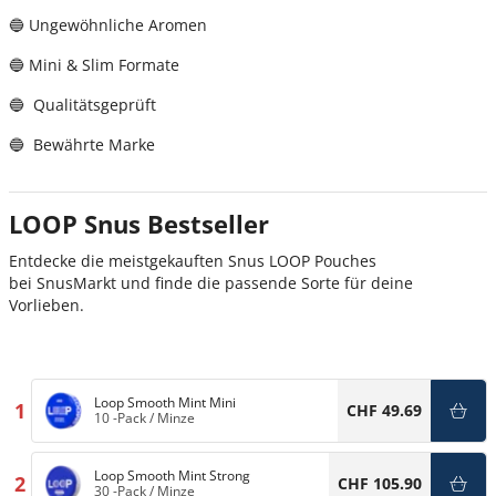
🔵 Ungewöhnliche Aromen
🔵 Mini & Slim Formate
🔵 Qualitätsgeprüft
🔵 Bewährte Marke
LOOP Snus Bestseller
Entdecke die meistgekauften Snus LOOP Pouches
bei SnusMarkt und finde die passende Sorte für deine
Vorlieben.
Loop Smooth Mint Mini
1
CHF 49.69
10 -Pack
/
Minze
Loop Smooth Mint Strong
2
CHF 105.90
30 -Pack
/
Minze