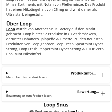
Minze-Sortiments mit Noten von Pfefferminze. Das Produkt
hat einen Nikotingehalt von 25 mg und wird daher als
Ultra stark eingestuft.
Über Loop
Loop
wurde von Another Snus Factory auf den Markt
gebracht. Loop bietet 12 Produkte in 6 Geschmäckern,
darunter Habanero, Jalapeño & Limette. Zu den neuesten
Produkten von Loop gehören Loop Fresh Spearmint Hyper
Strong, Loop Fresh Peppermint Hyper Strong & LOOP Zero
Cool Mint Nikotinfrei.
Produktinforma
Mehr über das Produkt lesen
tion
Bewertunge
Bewertungen zum Produkt lesen
n (0)
Loop Snus
Alle Produkte anzeigen von
Loop Snus