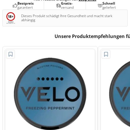
Bestpreis
Gratis-
Schnell
garantiert
versand
geliefert
Dieses Produkt schädigt Ihre Gesundheit und macht stark
abhängig
Unsere Produktempfehlungen fü