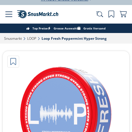
Top Preise
Grosse Auswahl
Gratis Versand
Snusmarkt‎
LOOP‎
Loop Fresh Peppermint Hyper Strong‎