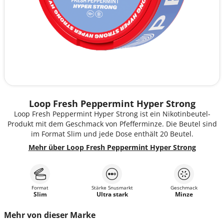
Loop Fresh Peppermint Hyper Strong
Loop Fresh Peppermint Hyper Strong ist ein Nikotinbeutel-
Produkt mit dem Geschmack von Pfefferminze. Die Beutel sind
im Format Slim und jede Dose enthält 20 Beutel.
Mehr über Loop Fresh Peppermint Hyper Strong
Format
Stärke Snusmarkt
Geschmack
Slim
Ultra stark
Minze
Mehr von dieser Marke