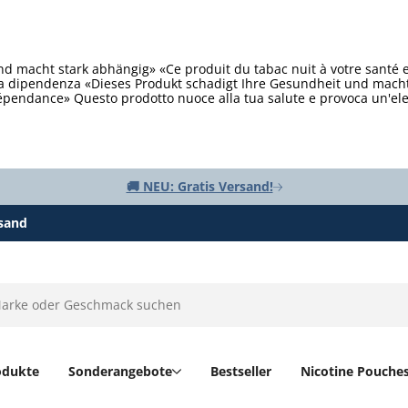
d macht stark abhängig» «Ce produit du tabac nuit à votre santé 
ta dipendenza «Dieses Produkt schadigt Ihre Gesundheit und macht 
épendance» Questo prodotto nuoce alla tua salute e provoca un'e
🚚 NEU: Gratis Versand!
rsand
odukte
Sonderangebote
Bestseller
Nicotine Pouche