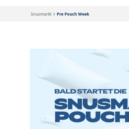
Snusmarkt‎
Pre Pouch Week‎