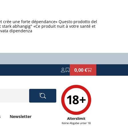
et crée une forte dépendance» Questo prodotto del
stark abhangig" «Ce produit nuit à votre santé et
levata dipendenza
0,00 €
s
Newsletter