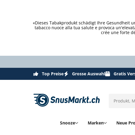
«Dieses Tabakprodukt schädigt Ihre Gesundheit un
tabacco nuoce alla tua salute e provoca un'eleva
crée une forte d
Top Preise
Grosse Auswahl
Gratis Ve
Snooze
Marken
Neue Pr