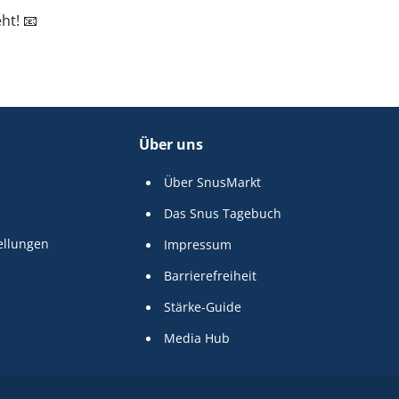
ht! 📧
Über uns
Über SnusMarkt
Das Snus Tagebuch
ellungen
Impressum
Barrierefreiheit
Stärke-Guide
Media Hub