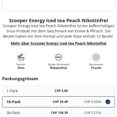
Scooper Energy Iced tea Peach Nikotinfrei
Scooper Energy Iced tea Peach Nikotinfrei ist ein koffeinhaltiges
Snus-Produkt mit dem Geschmack von Eistee & Pfirsich. Die
Beutel haben ein Slim-Format und jede Dose enthält 12 Beutel.
Mehr über Scooper Energy Iced tea Peach Nikotinfrei
Format
Stärke Snusmarkt
Geschmack
Slim
Nikotinfrei
Frucht
Packungsgrössen
1-Pack
CHF 5.90
10-Pack
CHF 55.49
CHF 5.55
/St.
30-Pack
CHF 156.39
CHF 5.21
/St.