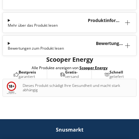
Produktinforma
Mehr über das Produkt lesen
tion
Bewertunge
Bewertungen zum Produkt lesen
n (0)
Scooper Energy
Alle Produkte anzeigen von
Scooper Energy
Bestpreis
Gratis-
Schnell
garantiert
versand
geliefert
Dieses Produkt schädigt Ihre Gesundheit und macht stark
abhängig
Snusmarkt