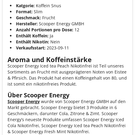
Katgorie:
Koffein Snus
Format:
Slim
Geschmack:
Frucht
Hersteller:
Scooper Energy GMBH
Anzahl Portionen pro Dose:
12
Enthält Koffein:
Ja
Enthält Nikotin:
Nein
Verkaufsstart:
2023-09-11
Aroma und Koffeinstärke
Scooper Energy Iced tea Peach Nikotinfrei ist Teil unseres
Sortiments an Frucht mit ausgeprägteren Noten von Eistee
& Pfirsich. Das Produkt hat einen Koffeingehalt von 80, und
ist somit ein nikotinfreies Produkt.
Über Scooper Energy
Scooper Energy
wurde von Scooper Energy GMBH auf den
Markt gebracht. Scooper Energy bietet 3 Produkte in 6
Geschmäckern, darunter Cola, Zitrone & Zimt. Scooper
Energy’s neueste Produkte umfassen Scooper Energy Iced
Cola Nikotinfrei, Scooper Energy Iced tea Peach Nikotinfrei
& Scooper Energy Fresh Mint Nikotinfrei.