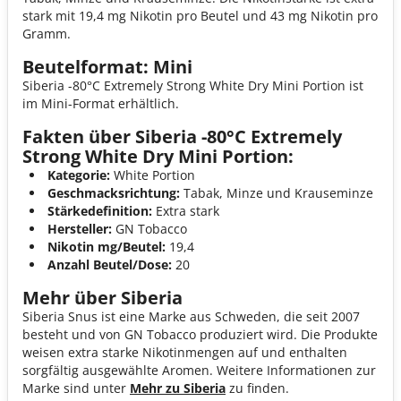
stark mit 19,4 mg Nikotin pro Beutel und 43 mg Nikotin pro
Gramm.
Beutelformat: Mini
Siberia -80°C Extremely Strong White Dry Mini Portion ist
im Mini-Format erhältlich.
Fakten über Siberia -80°C Extremely
Strong White Dry Mini Portion:
Kategorie:
White Portion
Geschmacksrichtung:
Tabak, Minze und Krauseminze
Stärkedefinition:
Extra stark
Hersteller:
GN Tobacco
Nikotin mg/Beutel:
19,4
Anzahl Beutel/Dose:
20
Mehr über Siberia
Siberia Snus ist eine Marke aus Schweden, die seit 2007
besteht und von GN Tobacco produziert wird. Die Produkte
weisen extra starke Nikotinmengen auf und enthalten
sorgfältig ausgewählte Aromen. Weitere Informationen zur
Marke sind unter
Mehr zu Siberia
zu finden.