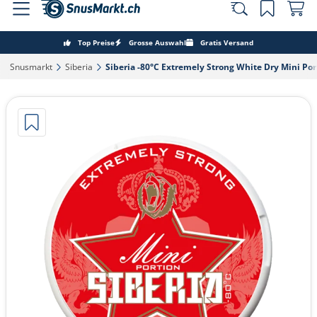
Top Preise
Grosse Auswahl
Gratis Versand
Snusmarkt‎
Siberia‎
Siberia -80°C Extremely Strong White Dry Mini Port