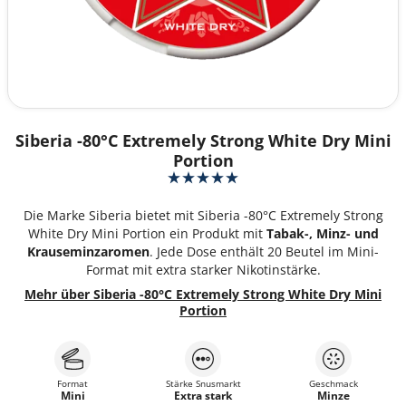
Siberia -80°C Extremely Strong White Dry Mini
Portion
Die Marke Siberia bietet mit Siberia -80°C Extremely Strong
White Dry Mini Portion ein Produkt mit
Tabak-, Minz- und
Krauseminzaromen
. Jede Dose enthält 20 Beutel im Mini-
Format mit extra starker Nikotinstärke.
Mehr über Siberia -80°C Extremely Strong White Dry Mini
Portion
Format
Stärke Snusmarkt
Geschmack
Mini
Extra stark
Minze