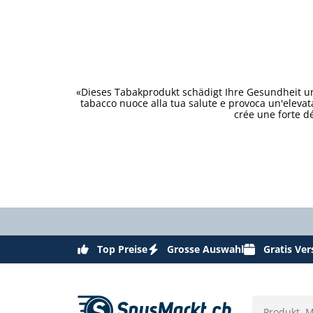
«Dieses Tabakprodukt schädigt Ihre Gesundheit un
tabacco nuoce alla tua salute e provoca un'eleva
crée une forte d
Top Preise
Grosse Auswahl
Gratis Ve