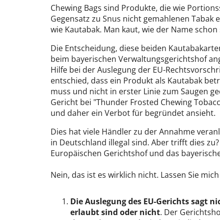
Chewing Bags sind Produkte, die wie Portions
Gegensatz zu Snus nicht gemahlenen Tabak e
wie Kautabak. Man kaut, wie der Name schon 
Die Entscheidung, diese beiden Kautabakart
beim bayerischen Verwaltungsgerichtshof ang
Hilfe bei der Auslegung der EU-Rechtsvorschr
entschied, dass ein Produkt als Kautabak bet
muss und nicht in erster Linie zum Saugen ge
Gericht bei "Thunder Frosted Chewing Tobacco" 
und daher ein Verbot für begründet ansieht.
Dies hat viele Händler zu der Annahme veran
in Deutschland illegal sind. Aber trifft dies zu? 
Europäischen Gerichtshof und das bayerische
Nein, das ist es wirklich nicht. Lassen Sie mi
Die Auslegung des EU-Gerichts sagt ni
erlaubt sind oder nicht
. Der Gerichtsho