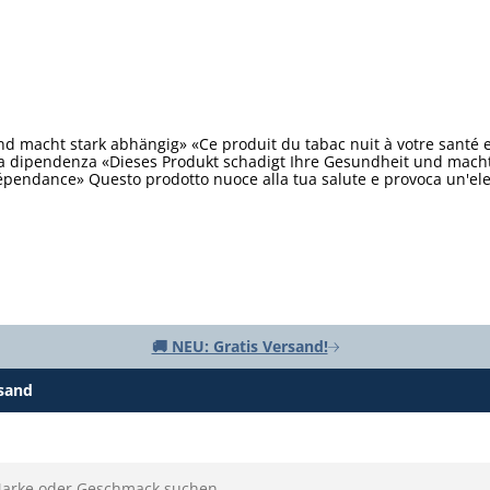
d macht stark abhängig» «Ce produit du tabac nuit à votre santé 
ta dipendenza «Dieses Produkt schadigt Ihre Gesundheit und macht 
épendance» Questo prodotto nuoce alla tua salute e provoca un'e
🚚 NEU: Gratis Versand!
rsand