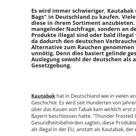
Es wird immer schwieriger, Kautabak
Bags" in Deutschland zu kaufen. Viel
diese in ihrem Sortiment anzubieten. 
mangelnder Nachfrage, sondern an der
Produkte illegal sind oder bald illegal
da dadurch den deutschen Verbrauche
Alternative zum Rauchen genommen wi
unnötig. Denn dies basiert gelinde ge
Auslegung sowohl der deutschen als 
Gesetzgebung.
Kautabak
hat in Deutschland wie in vielen 
Geschichte. Es wird seit Hunderten von Jahr
über das Kauen von Tabak kam wirklich erst
Bayern beschlossen hatte, "Thunder Frosted 
Gesundheitsbehörden sagten, diese Produkte
als illegal in der EU, anstatt als Kautabak, der