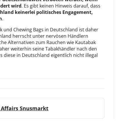
dert wird
. Es gibt keinen Hinweis darauf, dass
chland keinerlei politisches Engagement,
n
.
k und Chewing Bags in Deutschland ist daher
hland herrscht unter nervösen Händlern
iche Alternativen zum Rauchen wie Kautabak
aher weiterhin seine Tabakhändler nach den
diese in Deutschland eigentlich nicht illegal
 Affairs Snusmarkt