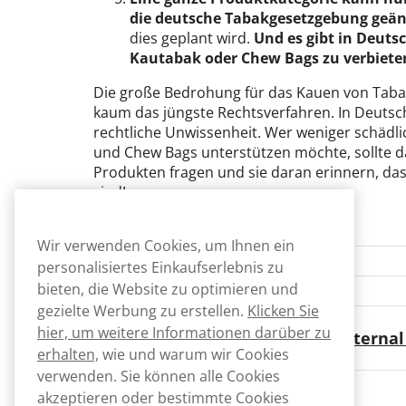
die deutsche Tabakgesetzgebung geän
dies geplant wird.
Und es gibt in Deuts
Kautabak oder Chew Bags zu verbiete
Die große Bedrohung für das Kauen von Taba
kaum das jüngste Rechtsverfahren. In Deutsc
rechtliche Unwissenheit. Wer weniger schädl
und Chew Bags unterstützen möchte, sollte d
Produkten fragen und sie daran erinnern, dass 
sind!
Wir verwenden Cookies, um Ihnen ein
personalisiertes Einkaufserlebnis zu
bieten, die Website zu optimieren und
gezielte Werbung zu erstellen.
Klicken Sie
hier, um weitere Informationen darüber zu
Markus Lundblad, Head of External
erhalten,
wie und warum wir Cookies
verwenden. Sie können alle Cookies
akzeptieren oder bestimmte Cookies