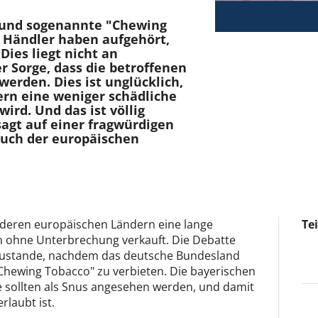
 und sogenannte "Chewing
e Händler haben aufgehört,
Dies liegt nicht an
 Sorge, dass die betroffenen
 werden. Dies ist unglücklich,
rn eine weniger schädliche
rd. Und das ist völlig
sagt auf einer fragwürdigen
auch der europäischen
anderen europäischen Ländern eine lange
Te
en ohne Unterbrechung verkauft. Die Debatte
 zustande, nachdem das deutsche Bundesland
Chewing Tobacco" zu verbieten. Die bayerischen
 sollten als Snus angesehen werden, und damit
 erlaubt ist.