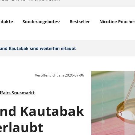
odukte
Sonderangebote
Bestseller
Nicotine Pouche
nd Kautabak sind weiterhin erlaubt‎
Veröffentlicht am
2020-07-06
ffairs Snusmarkt
und Kautabak
erlaubt