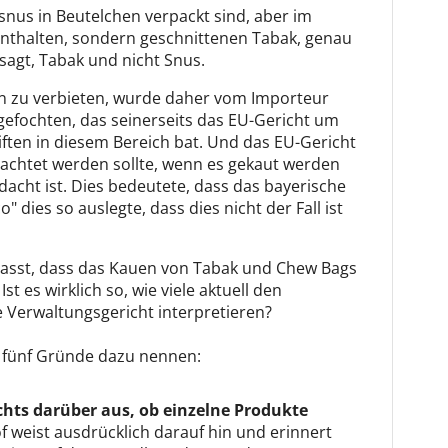
snus in Beutelchen verpackt sind, aber im
nthalten, sondern geschnittenen Tabak, genau
sagt, Tabak und nicht Snus.
en zu verbieten, wurde daher vom Importeur
efochten, das seinerseits das EU-Gericht um
iften in diesem Bereich bat. Und das EU-Gericht
rachtet werden sollte, wenn es gekaut werden
dacht ist. Dies bedeutete, dass das bayerische
dies so auslegte, dass dies nicht der Fall ist
lasst, dass das Kauen von Tabak und Chew Bags
Ist es wirklich so, wie viele aktuell den
 Verwaltungsgericht interpretieren?
ch fünf Gründe dazu nennen:
chts darüber aus, ob einzelne Produkte
f weist ausdrücklich darauf hin und erinnert