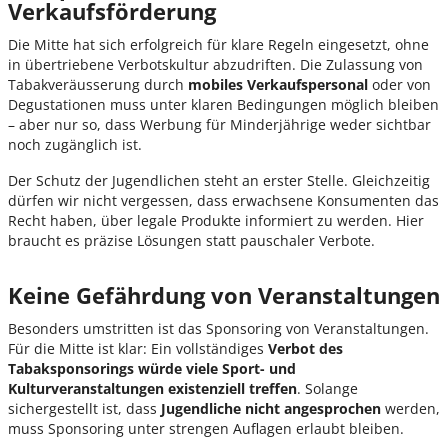
Verkaufsförderung
Die Mitte hat sich erfolgreich für klare Regeln eingesetzt, ohne
in übertriebene Verbotskultur abzudriften. Die Zulassung von
Tabakveräusserung durch
mobiles Verkaufspersonal
oder von
Degustationen muss unter klaren Bedingungen möglich bleiben
– aber nur so, dass Werbung für Minderjährige weder sichtbar
noch zugänglich ist.
Der Schutz der Jugendlichen steht an erster Stelle. Gleichzeitig
dürfen wir nicht vergessen, dass erwachsene Konsumenten das
Recht haben, über legale Produkte informiert zu werden. Hier
braucht es präzise Lösungen statt pauschaler Verbote.
Keine Gefährdung von Veranstaltungen
Besonders umstritten ist das Sponsoring von Veranstaltungen.
Für die Mitte ist klar: Ein vollständiges
Verbot des
Tabaksponsorings würde viele Sport- und
Kulturveranstaltungen existenziell treffen
. Solange
sichergestellt ist, dass
Jugendliche nicht angesprochen
werden,
muss Sponsoring unter strengen Auflagen erlaubt bleiben.