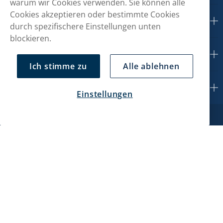
warum wir Cookies verwenden. Sie können alle
Cookies akzeptieren oder bestimmte Cookies
Kundendienst
durch spezifischere Einstellungen unten
blockieren.
Mein Konto
Ich stimme zu
Alle ablehnen
Über uns
Einstellungen
Haypp CH GmbH