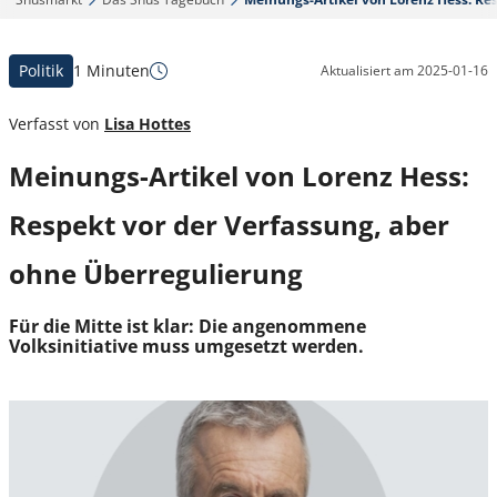
Politik
1 Minuten
Aktualisiert am
2025-01-16
Verfasst von
Lisa Hottes
Meinungs-Artikel von Lorenz Hess:
Respekt vor der Verfassung, aber
ohne Überregulierung
Für die Mitte ist klar: Die angenommene
Volksinitiative muss umgesetzt werden.