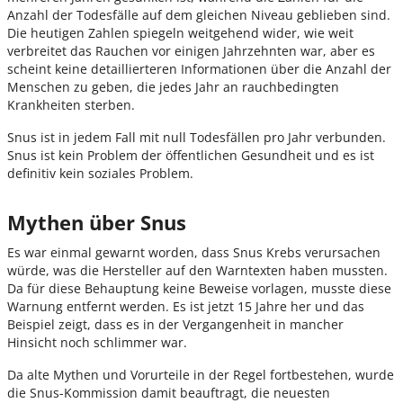
Anzahl der Todesfälle auf dem gleichen Niveau geblieben sind.
Die heutigen Zahlen spiegeln weitgehend wider, wie weit
verbreitet das Rauchen vor einigen Jahrzehnten war, aber es
scheint keine detaillierteren Informationen über die Anzahl der
Menschen zu geben, die jedes Jahr an rauchbedingten
Krankheiten sterben.
Snus ist in jedem Fall mit null Todesfällen pro Jahr verbunden.
Snus ist kein Problem der öffentlichen Gesundheit und es ist
definitiv kein soziales Problem.
Mythen über Snus
Es war einmal gewarnt worden, dass Snus Krebs verursachen
würde, was die Hersteller auf den Warntexten haben mussten.
Da für diese Behauptung keine Beweise vorlagen, musste diese
Warnung entfernt werden. Es ist jetzt 15 Jahre her und das
Beispiel zeigt, dass es in der Vergangenheit in mancher
Hinsicht noch schlimmer war.
Da alte Mythen und Vorurteile in der Regel fortbestehen, wurde
die Snus-Kommission damit beauftragt, die neuesten