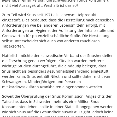
gegenüber einer Person, die schwedischen Snus konsumiert,
nicht viel Aussagekraft. Weshalb ist das so?
Zum Teil wird Snus seit 1971 als Lebensmittelprodukt
eingestuft. Dies bedeutet, dass die Herstellung nach denselben
Anforderungen wie bei anderen Lebensmitteln erfolgt, mit
Anforderungen an Hygiene, der Auflistung der Inhaltsstoffe und
Grenzwerten für potenziell schädliche Stoffe. Die Herstellung
selbst unterscheidet sich auch von anderen rauchlosen
Tabaksorten.
Natürlich möchte der schwedische Verband der Snushersteller
die Forschung genau verfolgen. Kürzlich wurden mehrere
wichtige Studien durchgeführt, die eindeutig belegen, dass
Snus nicht als besonders gesundheitsgefährdend eingestuft
werden kann. Snus enthält Nikotin und sollte daher nicht von
Schwangeren, Minderjährigen und Personen
mit kardiovaskulären Krankheiten eingenommen werden.
Soweit die Überprüfung der Snus-Kommission. Angesichts der
Tatsache, dass in Schweden mehr als eine Million Snus-
Konsumenten leben, sollte in einer Statistik angegeben werden,
wie sich Snus auf die Gesundheit auswirkt. Es gibt jedoch keine