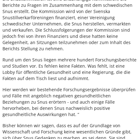
Berichte zu Fragen im Zusammenhang mit dem schwedischen
Snus erstellt. Die Kommission wird von der Svenska
Snustillverkarföreningen finanziert, einer Vereinigung
schwedischer Unternehmen, die Snus herstellen, vermarkten
und verkaufen. Die Schlussfolgerungen der Kommission sind
jedoch frei von ihren Finanziers und diese hatten keine
Gelegenheit, an Sitzungen teilzunehmen oder zum Inhalt des
Berichts Stellung zu nehmen.
Rund um den Snus liegen mehrere hundert Forschungsberichte
und Studien vor. Es fehlen keine Fakten. Was fehlt, ist eine
Lobby für öffentliche Gesundheit und eine Regierung, die die
Fakten auf dem Tisch liest und aufnimmt.
Hier werden wir bestehende Forschungsergebnisse überprüfen
und Fälle mit angeblich negativen gesundheitlichen
Beziehungen zu Snus erörtern - und auch einige Fälle
hervorheben, bei denen Snus nachweislich positive
gesundheitliche Auswirkungen hat. “
Bisher können wir sagen, dass es auf der Grundlage von
Wissenschaft und Forschung keine wesentlichen Gründe gibt,
sich über Snus Gedanken zu machen, es sei denn, Sie sind