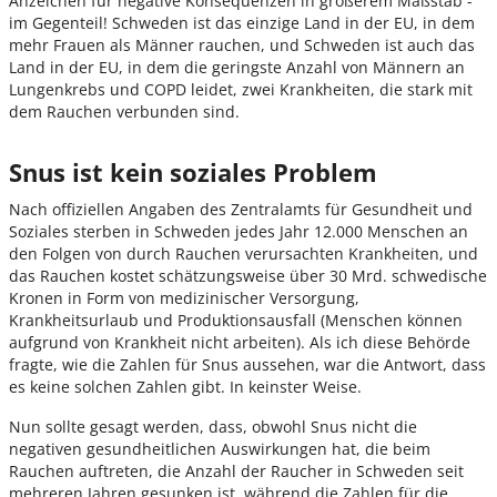
Anzeichen für negative Konsequenzen in größerem Maßstab -
im Gegenteil! Schweden ist das einzige Land in der EU, in dem
mehr Frauen als Männer rauchen, und Schweden ist auch das
Land in der EU, in dem die geringste Anzahl von Männern an
Lungenkrebs und COPD leidet, zwei Krankheiten, die stark mit
dem Rauchen verbunden sind.
Snus ist kein soziales Problem
Nach offiziellen Angaben des Zentralamts für Gesundheit und
Soziales sterben in Schweden jedes Jahr 12.000 Menschen an
den Folgen von durch Rauchen verursachten Krankheiten, und
das Rauchen kostet schätzungsweise über 30 Mrd. schwedische
Kronen in Form von medizinischer Versorgung,
Krankheitsurlaub und Produktionsausfall (Menschen können
aufgrund von Krankheit nicht arbeiten). Als ich diese Behörde
fragte, wie die Zahlen für Snus aussehen, war die Antwort, dass
es keine solchen Zahlen gibt. In keinster Weise.
Nun sollte gesagt werden, dass, obwohl Snus nicht die
negativen gesundheitlichen Auswirkungen hat, die beim
Rauchen auftreten, die Anzahl der Raucher in Schweden seit
mehreren Jahren gesunken ist, während die Zahlen für die