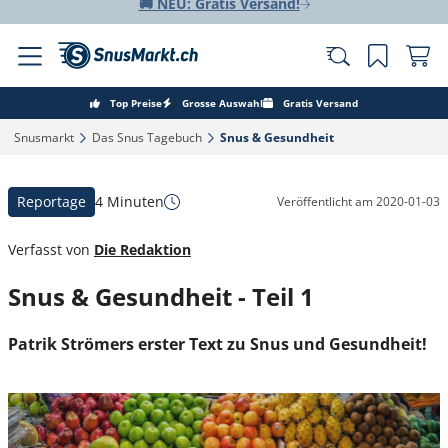
🚚 NEU: Gratis Versand!
Top Preise
Grosse Auswahl
Gratis Versand
Snusmarkt‎
Das Snus Tagebuch‎
Snus & Gesundheit‎
Reportage
4 Minuten
Veröffentlicht am
2020-01-03
Verfasst von
Die Redaktion
Snus & Gesundheit - Teil 1
Patrik Strömers erster Text zu Snus und Gesundheit!