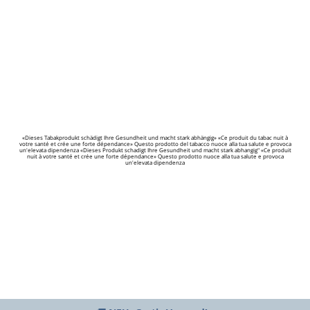
«Dieses Tabakprodukt schädigt Ihre Gesundheit und macht stark abhängig» «Ce produit du tabac nuit à
votre santé et crée une forte dépendance» Questo prodotto del tabacco nuoce alla tua salute e provoca
un'elevata dipendenza «Dieses Produkt schadigt Ihre Gesundheit und macht stark abhangig" «Ce produit
nuit à votre santé et crée une forte dépendance» Questo prodotto nuoce alla tua salute e provoca
un'elevata dipendenza