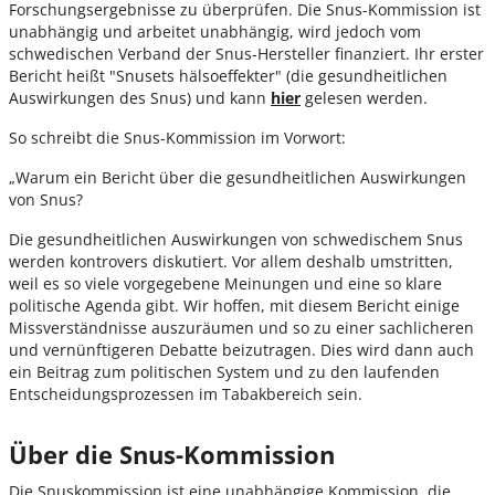
Forschungsergebnisse zu überprüfen. Die Snus-Kommission ist
unabhängig und arbeitet unabhängig, wird jedoch vom
schwedischen Verband der Snus-Hersteller finanziert. Ihr erster
Bericht heißt "Snusets hälsoeffekter" (die gesundheitlichen
Auswirkungen des Snus) und kann
hier
gelesen werden.
So schreibt die Snus-Kommission im Vorwort:
„Warum ein Bericht über die gesundheitlichen Auswirkungen
von Snus?
Die gesundheitlichen Auswirkungen von schwedischem Snus
werden kontrovers diskutiert. Vor allem deshalb umstritten,
weil es so viele vorgegebene Meinungen und eine so klare
politische Agenda gibt. Wir hoffen, mit diesem Bericht einige
Missverständnisse auszuräumen und so zu einer sachlicheren
und vernünftigeren Debatte beizutragen. Dies wird dann auch
ein Beitrag zum politischen System und zu den laufenden
Entscheidungsprozessen im Tabakbereich sein.
Über die Snus-Kommission
Die Snuskommission ist eine unabhängige Kommission, die