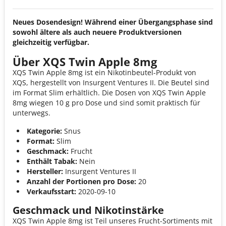
Neues Dosendesign! Während einer Übergangsphase sind
sowohl ältere als auch neuere Produktversionen
gleichzeitig verfügbar.
Über XQS Twin Apple 8mg
XQS Twin Apple 8mg ist ein Nikotinbeutel-Produkt von
XQS, hergestellt von Insurgent Ventures II. Die Beutel sind
im Format Slim erhältlich. Die Dosen von XQS Twin Apple
8mg wiegen 10 g pro Dose und sind somit praktisch für
unterwegs.
Kategorie:
Snus
Format:
Slim
Geschmack:
Frucht
Enthält Tabak:
Nein
Hersteller:
Insurgent Ventures II
Anzahl der Portionen pro Dose:
20
Verkaufsstart:
2020-09-10
Geschmack und Nikotinstärke
XQS Twin Apple 8mg ist Teil unseres Frucht-Sortiments mit