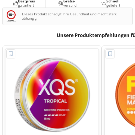
Bestpreis
Gratis-
Schnell
garantiert
versand
geliefert
Dieses Produkt schädigt Ihre Gesundheit und macht stark
abhängig
Unsere Produktempfehlungen fü