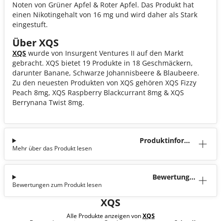
Noten von Grüner Apfel & Roter Apfel. Das Produkt hat
einen Nikotingehalt von 16 mg und wird daher als Stark
eingestuft.
Über XQS
XQS
wurde von Insurgent Ventures II auf den Markt
gebracht. XQS bietet 19 Produkte in 18 Geschmäckern,
darunter Banane, Schwarze Johannisbeere & Blaubeere.
Zu den neuesten Produkten von XQS gehören XQS Fizzy
Peach 8mg, XQS Raspberry Blackcurrant 8mg & XQS
Berrynana Twist 8mg.
Produktinforma
Mehr über das Produkt lesen
tion
Bewertunge
Bewertungen zum Produkt lesen
n (0)
XQS
Alle Produkte anzeigen von
XQS