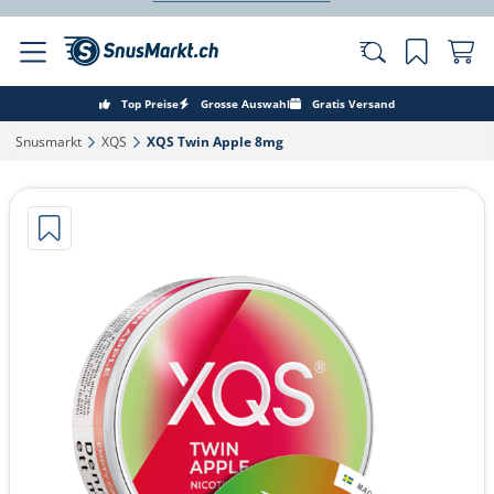
Top Preise
Grosse Auswahl
Gratis Versand
Snusmarkt‎
XQS‎
XQS Twin Apple 8mg‎