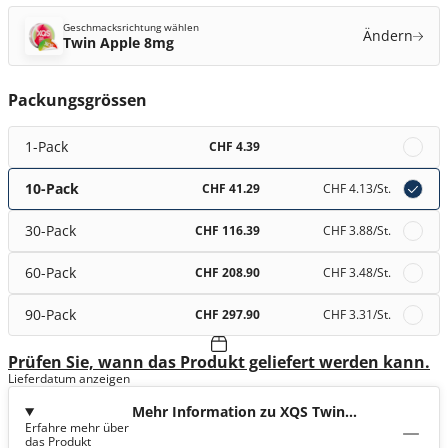
Geschmacksrichtung wählen
Ändern
Twin Apple 8mg
Packungsgrössen
1-Pack
CHF 4.39
10-Pack
CHF 41.29
CHF 4.13
/St.
30-Pack
CHF 116.39
CHF 3.88
/St.
60-Pack
CHF 208.90
CHF 3.48
/St.
90-Pack
CHF 297.90
CHF 3.31
/St.
Prüfen Sie, wann das Produkt geliefert werden kann.
Lieferdatum anzeigen
Mehr Information zu XQS Twin
Erfahre mehr über
Apple 8mg
das Produkt