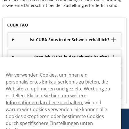
sowie eine Unterschrift bei der Zustellung erforderlich sind.
CUBA FAQ
Ist CUBA Snus in der Schweiz erhältlich?
Kann ich CUBA in der Schweiz kaufen?
Wie schnell werden CUBA Produkte geliefert?
Wir verwenden Cookies, um Ihnen ein
personalisiertes Einkaufserlebnis zu bieten, die
Website zu optimieren und gezielte Werbung zu
Gibt es nikotinfreie Produkte von CUBA?
erstellen.
Klicken Sie hier, um weitere
Informationen darüber zu erhalten,
wie und
warum wir Cookies verwenden. Sie können alle
Cookies akzeptieren oder bestimmte Cookies
Snusmarkt
durch spezifischere Einstellungen unten