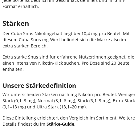
Jede Sorte ist deutlich im Geschmack definiert und im Slim-
Format erhältlich.
Stärken
Der Cuba Snus Nikotingehalt liegt bei 10,4 mg pro Beutel. Mit
diesem Cuba Snus mg-Wert befindet sich die Marke also im
extra starken Bereich.
Extra starke Snus sind für erfahrene Nutzer:innen geeignet, die
einen intensiven Nikotin-Kick suchen. Pro Dose sind 20 Beutel
enthalten.
Unsere Stärkedefinition
Wir unterscheiden Stärken nach mg Nikotin pro Beutel: Weniger
Stark (0,1–3 mg), Normal (3,1–6 mg), Stark (6,1–9 mg), Extra Stark
(9,1–13 mg) und Ultra Stark (13,1–20 mg).
Diese Einteilung erleichtert den Vergleich im Sortiment. Weitere
Details findest du im
Stärke
-Guide
.