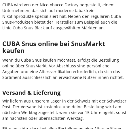
CUBA wird von der Nicotobacco Factory hergestellt, einem
Unternehmen, das sich auf moderne tabakfreie
Nikotinprodukte spezialisiert hat. Neben den regulären Cuba
Snus-Produkten bietet der Hersteller zum Beispiel auch die
Linie Cuba Snus Black auf ausgewählten Märkten an.
CUBA Snus online bei SnusMarkt
kaufen
Wenn du Cuba Snus kaufen möchtest, erfolgt die Bestellung
online über SnusMarkt. Vor Abschluss sind persönliche
Angaben und eine Altersverifikation erforderlich, da sich das
Sortiment ausschliesslich an erwachsene Nutzer:innen richtet.
Versand & Lieferung
Wir liefern aus unserem Lager in der Schweiz
mit der Schweizer
Post. Der Versand ist kostenlos und deine Bestellung wird am
nächsten Werktag zugestellt, wenn sie vor 15 Uhr eingeht, sonst
am nächsten oder übernächsten Werktag.
Bitte beachte, dass bei allen Bestellungen eine Altersprüfung