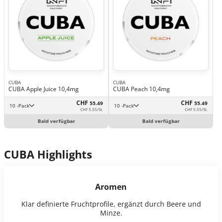
CUBA
CUBA
CUBA Apple Juice 10,4mg
CUBA Peach 10,4mg
CHF
CHF
55.49
55.49
10 -Pack
10 -Pack
CHF 5.55/St.
CHF 5.55/St.
Bald verfügbar
Bald verfügbar
CUBA Highlights
Aromen
Klar definierte Fruchtprofile, ergänzt durch Beere und
Minze.