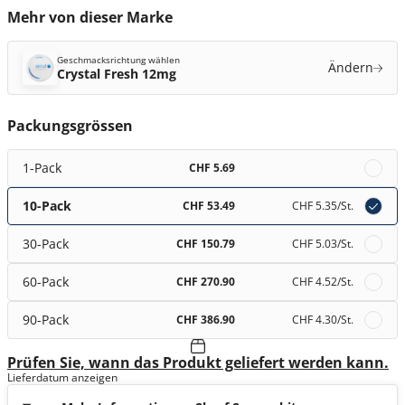
Mehr von dieser Marke
Geschmacksrichtung wählen
Ändern
Crystal Fresh 12mg
Packungsgrössen
1-Pack
CHF 5.69
10-Pack
CHF 53.49
CHF 5.35
/St.
30-Pack
CHF 150.79
CHF 5.03
/St.
60-Pack
CHF 270.90
CHF 4.52
/St.
90-Pack
CHF 386.90
CHF 4.30
/St.
Prüfen Sie, wann das Produkt geliefert werden kann.
Lieferdatum anzeigen