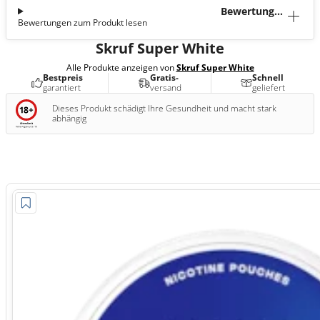
Bewertunge
Bewertungen zum Produkt lesen
n (0)
Skruf Super White
Alle Produkte anzeigen von
Skruf Super White
Bestpreis
Gratis-
Schnell
garantiert
versand
geliefert
Dieses Produkt schädigt Ihre Gesundheit und macht stark
abhängig