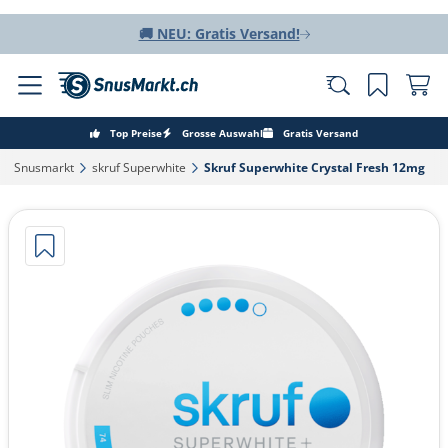
🚚 NEU: Gratis Versand!
Top Preise
Grosse Auswahl
Gratis Versand
Snusmarkt‎
skruf Superwhite‎
Skruf Superwhite Crystal Fresh 12mg‎