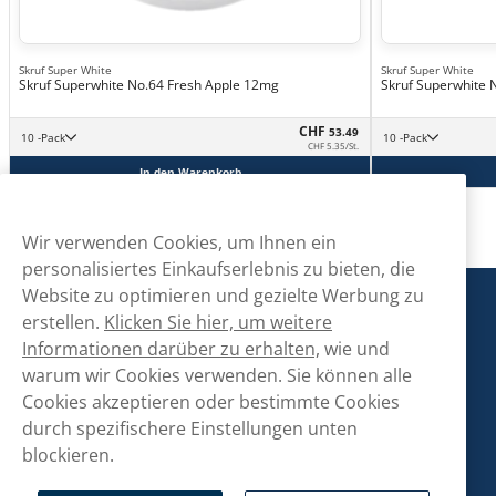
Skruf Super White
Skruf Super White
Skruf Superwhite No.64 Fresh Apple 12mg
Skruf Superwhite 
CHF
53.49
10 -Pack
10 -Pack
CHF 5.35/St.
In den Warenkorb
Wir verwenden Cookies, um Ihnen ein
personalisiertes Einkaufserlebnis zu bieten, die
Website zu optimieren und gezielte Werbung zu
Snusmarkt
erstellen.
Klicken Sie hier, um weitere
Informationen darüber zu erhalten,
wie und
warum wir Cookies verwenden. Sie können alle
Kontaktiere uns!
Cookies akzeptieren oder bestimmte Cookies
hallo@snusmarkt.ch
durch spezifischere Einstellungen unten
blockieren.
+410800561053