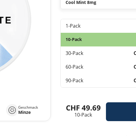
Cool Mint 8mg
1-Pack
10-Pack
30-Pack
60-Pack
90-Pack
CHF 49.69
Geschmack
Minze
10-Pack