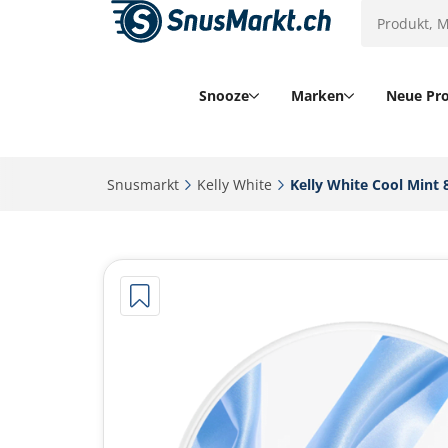
Snooze
Marken
Neue Pr
Snusmarkt‎
Kelly White‎
Kelly White Cool Mint 