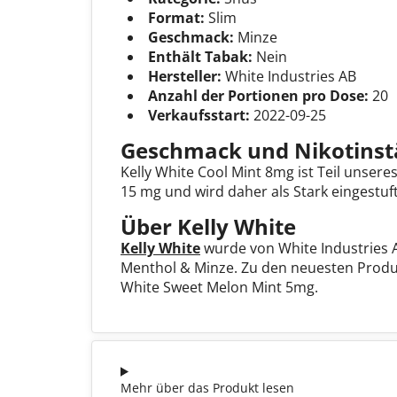
Format:
Slim
Geschmack:
Minze
Enthält Tabak:
Nein
Hersteller:
White Industries AB
Anzahl der Portionen pro Dose:
20
Verkaufsstart:
2022-09-25
Geschmack und Nikotinst
Kelly White Cool Mint 8mg ist Teil unser
15 mg und wird daher als Stark eingestuft
Über Kelly White
Kelly White
wurde von White Industries A
Menthol & Minze. Zu den neuesten Produk
White Sweet Melon Mint 5mg.
Mehr über das Produkt lesen