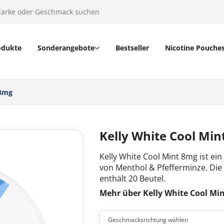
odukte
Sonderangebote
Bestseller
Nicotine Pouche
8mg‎
Kelly White Cool Mi
Kelly White Cool Mint 8mg ist e
von Menthol & Pfefferminze. Die
enthält 20 Beutel.
Mehr über Kelly White Cool Mi
Geschmacksrichtung wählen