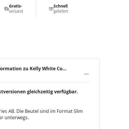
Gratis-
Schnell
versand
geliefert
ormation zu Kelly White Cool
g
versionen gleichzeitig verfügbar.
ries AB. Die Beutel sind im Format Slim
für unterwegs.