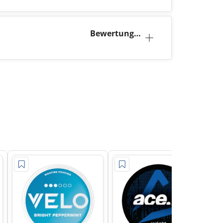
Bewertunge
n (0)