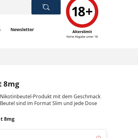
s
Newsletter
nt 8mg
in Nikotinbeutel-Produkt mit dem Geschmack
 Beutel sind im Format Slim und jede Dose
nt 8mg