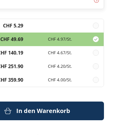
CHF 5.29
CHF 49.69
CHF 4.97
/St.
CHF 140.19
CHF 4.67
/St.
CHF 251.90
CHF 4.20
/St.
CHF 359.90
CHF 4.00
/St.
In den Warenkorb