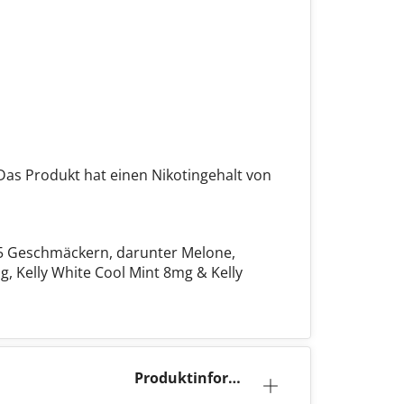
Das Produkt hat einen Nikotingehalt von
n 5 Geschmäckern, darunter Melone,
, Kelly White Cool Mint 8mg & Kelly
Produktinforma
tion