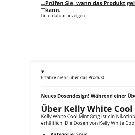
Prüfen Sie, wann das Produkt ge
kann.
Lieferdatum anzeigen
Erfahre mehr über das Produkt
Neues Dosendesign! Während einer Über
Über Kelly White Cool
Kelly White Cool Mint 8mg ist ein Nikotin
erhältlich. Die Dosen von Kelly White Co
Kategorie:
Snus