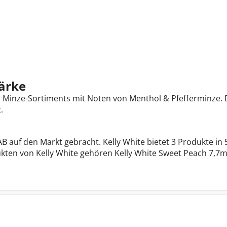
ärke
es Minze-Sortiments mit Noten von Menthol & Pfefferminze. 
.
B auf den Markt gebracht. Kelly White bietet 3 Produkte i
ten von Kelly White gehören Kelly White Sweet Peach 7,7mg