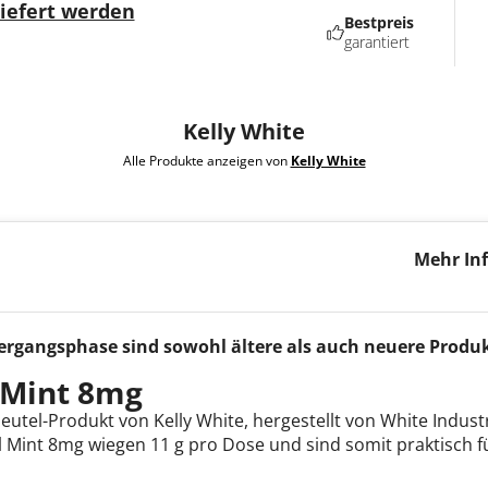
liefert werden
Bestpreis
garantiert
Kelly White
Alle Produkte anzeigen von
Kelly White
Mehr Inf
Mint 8m
gangsphase sind sowohl ältere als auch neuere Produkt
 Mint 8mg
beutel-Produkt von Kelly White, hergestellt von White Indust
ol Mint 8mg wiegen 11 g pro Dose und sind somit praktisch 