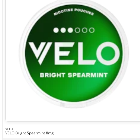
VELO
VELO Bright Spearmint 8mg