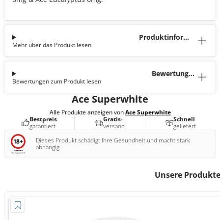
Produktinforma
Mehr über das Produkt lesen
tion
Bewertunge
Bewertungen zum Produkt lesen
n (1)
Ace Superwhite
Alle Produkte anzeigen von
Ace Superwhite
Bestpreis
Gratis-
Schnell
garantiert
versand
geliefert
Dieses Produkt schädigt Ihre Gesundheit und macht stark
abhängig
Unsere Produkte