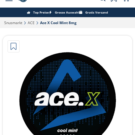
Top Preise
Grosse Auswahl
Gratis Versand
Snusmarkt‎
ACE‎
Ace X Cool Mint 8mg‎