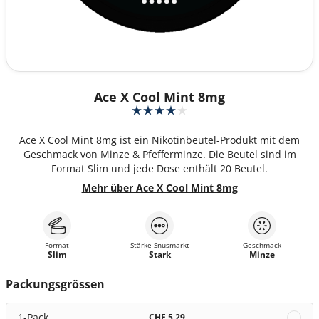
Ace X Cool Mint 8mg
Ace X Cool Mint 8mg ist ein Nikotinbeutel-Produkt mit dem
Geschmack von Minze & Pfefferminze. Die Beutel sind im
Format Slim und jede Dose enthält 20 Beutel.
Mehr über Ace X Cool Mint 8mg
Format
Stärke Snusmarkt
Geschmack
Slim
Stark
Minze
Packungsgrössen
1-Pack
CHF 5.29