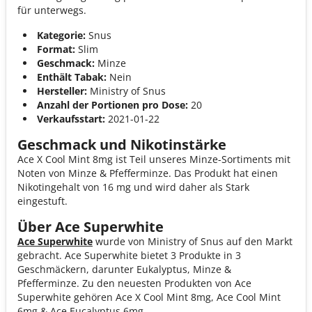
für unterwegs.
Kategorie:
Snus
Format:
Slim
Geschmack:
Minze
Enthält Tabak:
Nein
Hersteller:
Ministry of Snus
Anzahl der Portionen pro Dose:
20
Verkaufsstart:
2021-01-22
Geschmack und Nikotinstärke
Ace X Cool Mint 8mg ist Teil unseres Minze-Sortiments mit
Noten von Minze & Pfefferminze. Das Produkt hat einen
Nikotingehalt von 16 mg und wird daher als Stark
eingestuft.
Über Ace Superwhite
Ace Superwhite
wurde von Ministry of Snus auf den Markt
gebracht. Ace Superwhite bietet 3 Produkte in 3
Geschmäckern, darunter Eukalyptus, Minze &
Pfefferminze. Zu den neuesten Produkten von Ace
Superwhite gehören Ace X Cool Mint 8mg, Ace Cool Mint
6mg & Ace Eucalyptus 6mg.