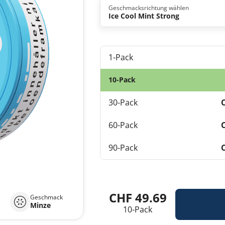
Geschmacksrichtung wählen
Ice Cool Mint Strong
1-Pack
10-Pack
30-Pack
60-Pack
90-Pack
CHF 49.69
Geschmack
Minze
10-Pack