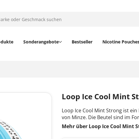
odukte
Sonderangebote
Bestseller
Nicotine Pouche
Loop Ice Cool Mint S
Loop Ice Cool Mint Strong ist e
von Minze. Die Beutel sind im Fo
Mehr über Loop Ice Cool Mint S