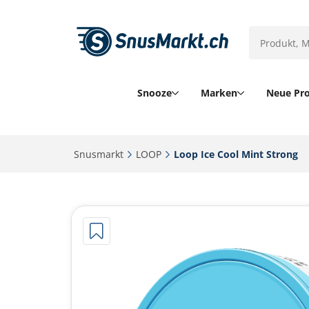
Snooze
Marken
Neue Pr
Snusmarkt‎
LOOP‎
Loop Ice Cool Mint Strong‎