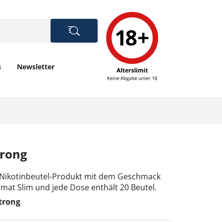
s
Newsletter
trong
in Nikotinbeutel-Produkt mit dem Geschmack
rmat Slim und jede Dose enthält 20 Beutel.
trong