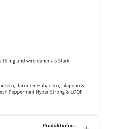
n 15 mg und wird daher als Stark
äckern, darunter Habanero, Jalapeño &
Fresh Peppermint Hyper Strong & LOOP
Produktinforma