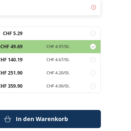
CHF 5.29
CHF 49.69
CHF 4.97
/St.
CHF 140.19
CHF 4.67
/St.
CHF 251.90
CHF 4.20
/St.
CHF 359.90
CHF 4.00
/St.
In den Warenkorb