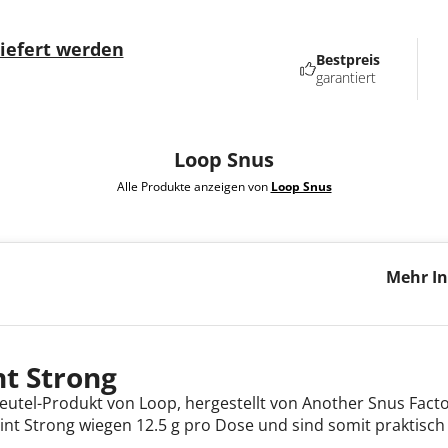
liefert werden
Bestpreis
garantiert
Loop Snus
Alle Produkte anzeigen von
Loop Snus
Mehr In
Mint St
nt Strong
beutel-Produkt von Loop, hergestellt von Another Snus Facto
Mint Strong wiegen 12.5 g pro Dose und sind somit praktisch