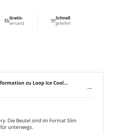
Gratis-
Schnell
versand
geliefert
formation zu Loop Ice Cool
rong
ry. Die Beutel sind im Format Slim
 für unterwegs.