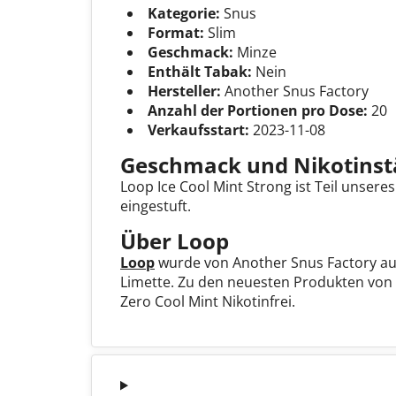
Kategorie:
Snus
Format:
Slim
Geschmack:
Minze
Enthält Tabak:
Nein
Hersteller:
Another Snus Factory
Anzahl der Portionen pro Dose:
20
Verkaufsstart:
2023-11-08
Geschmack und Nikotinst
Loop Ice Cool Mint Strong ist Teil unser
eingestuft.
Über Loop
Loop
wurde von Another Snus Factory auf
Limette. Zu den neuesten Produkten von
Zero Cool Mint Nikotinfrei.