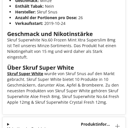
Geschmack:
Minze
Enthält Tabak:
Nein
Hersteller:
Skruf Snus
Anzahl der Portionen pro Dose:
26
Verkaufsstart:
2019-10-24
Geschmack und Nikotinstärke
Skruf Superwhite No.60 Frozen Mint Xtra Superslim 8mg
ist Teil unseres Minze-Sortiments. Das Produkt hat einen
Nikotingehalt von 15 mg und wird daher als Stark
eingestuft.
Über Skruf Super White
Skruf Super White
wurde von Skruf Snus auf den Markt
gebracht. Skruf Super White bietet 10 Produkte in 10
Geschmäckern, darunter Aloe, Apfel & Brombeere. Zu den
neuesten Produkten von Skruf Super White gehören Skruf
Superwhite Aloe Fresh 8mg, Skruf Superwhite No.64 Fresh
Apple 12mg & Skruf Superwhite Crystal Fresh 12mg.
Produktinforma