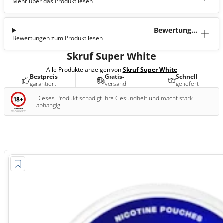
Mehr über das Produkt lesen
tion
Bewertunge
Bewertungen zum Produkt lesen
n (4)
Skruf Super White
Alle Produkte anzeigen von
Skruf Super White
Bestpreis
Gratis-
Schnell
garantiert
versand
geliefert
Dieses Produkt schädigt Ihre Gesundheit und macht stark
abhängig