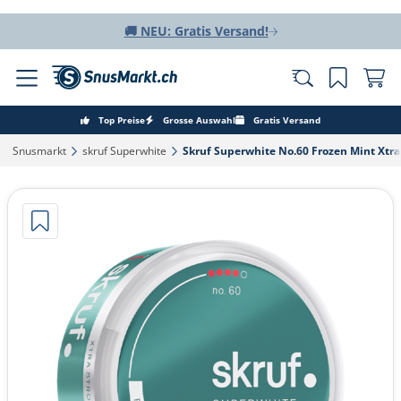
🚚 NEU: Gratis Versand!
Top Preise
Grosse Auswahl
Gratis Versand
Snusmarkt‎
skruf Superwhite‎
Skruf Superwhite No.60 Frozen Mint Xtra