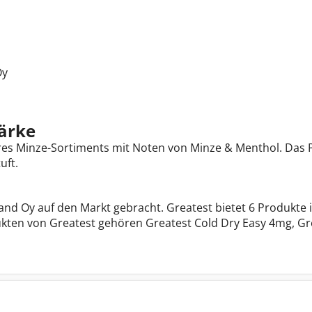
Oy
ärke
eres Minze-Sortiments mit Noten von Minze & Menthol. Das P
uft.
d Oy auf den Markt gebracht. Greatest bietet 6 Produkte
ten von Greatest gehören Greatest Cold Dry Easy 4mg, Gre