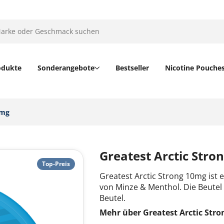
odukte
Sonderangebote
Bestseller
Nicotine Pouche
mg‎
Greatest Arctic Stro
Top-Preis
Greatest Arctic Strong 10mg ist
von Minze & Menthol. Die Beutel
Beutel.
Mehr über Greatest Arctic Str