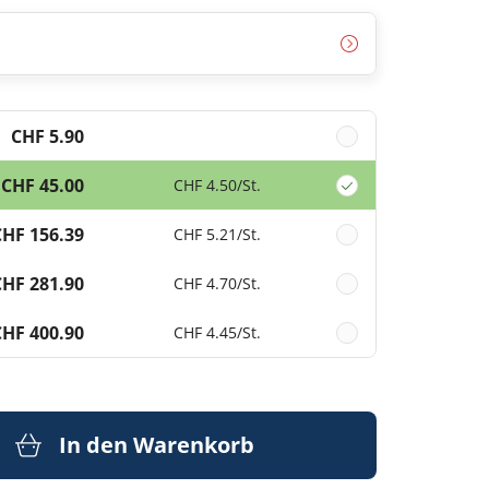
CHF 5.90
CHF 45.00
CHF 4.50
/St.
CHF 156.39
CHF 5.21
/St.
CHF 281.90
CHF 4.70
/St.
CHF 400.90
CHF 4.45
/St.
In den Warenkorb