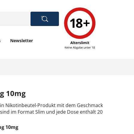
s
Newsletter
ng 10mg
 ein Nikotinbeutel-Produkt mit dem Geschmack
 sind im Format Slim und jede Dose enthält 20
ong 10mg