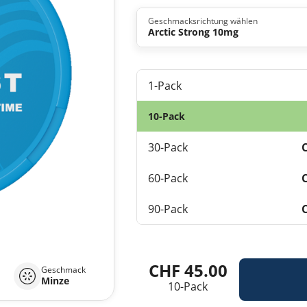
Geschmacksrichtung wählen
Arctic Strong 10mg
1-Pack
10-Pack
30-Pack
60-Pack
90-Pack
CHF 45.00
Geschmack
Minze
10-Pack