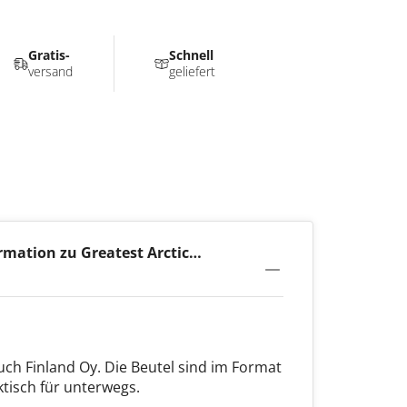
Gratis-
Schnell
versand
geliefert
rmation zu Greatest Arctic
mg
uch Finland Oy. Die Beutel sind im Format
ktisch für unterwegs.