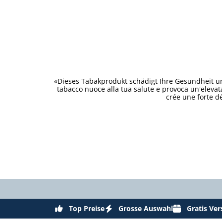
«Dieses Tabakprodukt schädigt Ihre Gesundheit un
tabacco nuoce alla tua salute e provoca un'eleva
crée une forte d
Top Preise
Grosse Auswahl
Gratis Ve