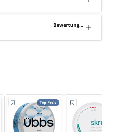
tion
Bewertunge
n (0)
Top-Preis