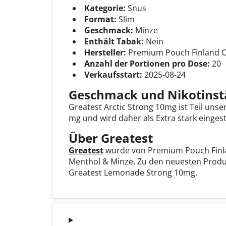
Kategorie:
Snus
Format:
Slim
Geschmack:
Minze
Enthält Tabak:
Nein
Hersteller:
Premium Pouch Finland 
Anzahl der Portionen pro Dose:
20
Verkaufsstart:
2025-08-24
Geschmack und Nikotinst
Greatest Arctic Strong 10mg ist Teil uns
mg und wird daher als Extra stark eingest
Über Greatest
Greatest
wurde von Premium Pouch Finlan
Menthol & Minze. Zu den neuesten Produk
Greatest Lemonade Strong 10mg.