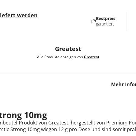
liefert werden
Bestpreis
garantiert
Greatest
Alle Produkte anzeigen von
Greatest
Mehr Info
Strong 10
Strong 10mg
tinbeutel-Produkt von Greatest, hergestellt von Premium Po
Arctic Strong 10mg wiegen 12 g pro Dose und sind somit pra