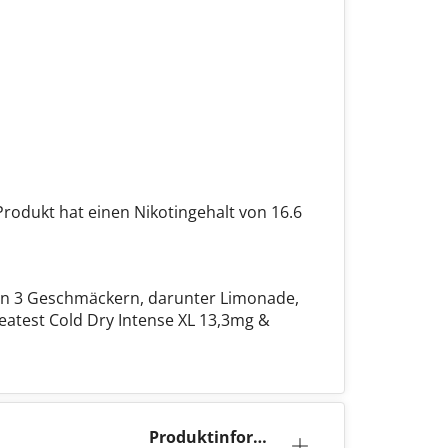
rodukt hat einen Nikotingehalt von 16.6
 in 3 Geschmäckern, darunter Limonade,
atest Cold Dry Intense XL 13,3mg &
Produktinforma