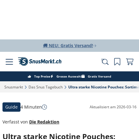
🚚 NEU: Gratis Versand!
Top Preise
Grosse Auswahl
Gratis Versand
Snusmarkt‎
Das Snus Tagebuch‎
Ultra starke Nicotine Pouches: Sortime
Guide
4 Minuten
Aktualisiert am
2026-03-16
Verfasst von
Die Redaktion
Ultra starke Nicotine Pouches: