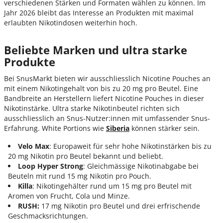
verschiedenen Stärken und Formaten wählen zu können. Im
Jahr 2026 bleibt das Interesse an Produkten mit maximal
erlaubten Nikotindosen weiterhin hoch.
Beliebte Marken und ultra starke
Produkte
Bei SnusMarkt bieten wir ausschliesslich Nicotine Pouches an
mit einem Nikotingehalt von bis zu 20 mg pro Beutel. Eine
Bandbreite an Herstellern liefert Nicotine Pouches in dieser
Nikotinstärke. Ultra starke Nikotinbeutel richten sich
ausschliesslich an Snus-Nutzer:innen mit umfassender Snus-
Erfahrung. White Portions wie
Siberia
können stärker sein.
Velo Max
: Europaweit für sehr hohe Nikotinstärken bis zu
20 mg Nikotin pro Beutel bekannt und beliebt.
Loop Hyper Strong
: Gleichmässige Nikotinabgabe bei
Beuteln mit rund 15 mg Nikotin pro Pouch.
Killa
: Nikotingehälter rund um 15 mg pro Beutel mit
Aromen von Frucht, Cola und Minze.
RUSH:
17 mg Nikotin pro Beutel und drei erfrischende
Geschmacksrichtungen.