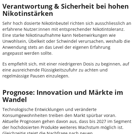
Verantwortung & Sicherheit bei hohen
Nikotinstärken
Sehr hoch dosierte Nikotinbeutel richten sich ausschliesslich an
erfahrene Nutzer:innen mit entsprechender Nikotintoleranz.
Eine starke Nikotinaufnahme kann Nebenwirkungen wie
Unwohlsein, Übelkeit oder Schwindel verursachen, weshalb die
Anwendung stets an das Level der eigenen Erfahrung
angepasst werden sollte.
Es empfiehlt sich, mit einer niedrigeren Dosis zu beginnen, auf
eine ausreichende Flüssigkeitszufuhr zu achten und
regelmässige Pausen einzulegen.
Prognose: Innovation und Märkte im
Wandel
Technologische Entwicklungen und veränderte
Konsumgewohnheiten treiben den Markt spürbar voran.
Aktuelle Prognosen gehen davon aus, dass bis 2027 im Segment
der hochdosierten Produkte weiteres Wachstum möglich ist.
Gleichzeitig steigt die Nachfrage nach neuen