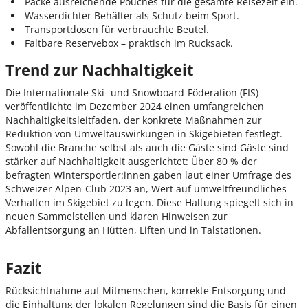
Packe ausreichende Pouches für die gesamte Reisezeit ein.
Wasserdichter Behälter als Schutz beim Sport.
Transportdosen für verbrauchte Beutel.
Faltbare Reservebox – praktisch im Rucksack.
Trend zur Nachhaltigkeit
Die Internationale Ski- und Snowboard-Föderation (FIS)
veröffentlichte im Dezember 2024 einen umfangreichen
Nachhaltigkeitsleitfaden, der konkrete Maßnahmen zur
Reduktion von Umweltauswirkungen in Skigebieten festlegt.
Sowohl die Branche selbst als auch die Gäste sind Gäste sind
stärker auf Nachhaltigkeit ausgerichtet:
Über 80 % der
befragten Wintersportler:innen gaben laut einer Umfrage des
Schweizer Alpen-Club 2023 an, Wert auf umweltfreundliches
Verhalten im Skigebiet zu legen. Diese Haltung spiegelt sich in
neuen Sammelstellen und klaren Hinweisen zur
Abfallentsorgung an Hütten, Liften und in Talstationen.
Fazit
Rücksichtnahme auf Mitmenschen, korrekte Entsorgung und
die Einhaltung der lokalen Regelungen sind die Basis für einen