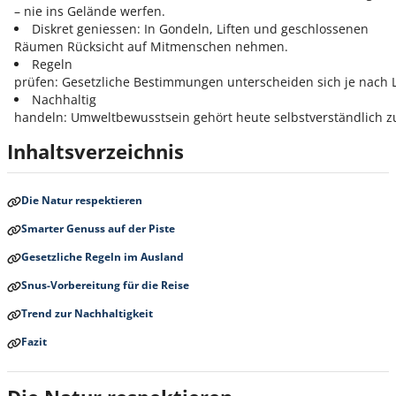
– nie ins Gelände werfen.
Diskret geniessen:
In Gondeln, Liften und geschlossenen
Räumen Rücksicht auf Mitmenschen nehmen.
Regeln
prüfen:
Gesetzliche Bestimmungen unterscheiden sich je nach 
Nachhaltig
handeln:
Umweltbewusstsein gehört heute selbstverständlich z
Inhaltsverzeichnis
Die Natur respektieren
Smarter Genuss auf der Piste
Gesetzliche Regeln im Ausland
Snus-Vorbereitung für die Reise
Trend zur Nachhaltigkeit
Fazit