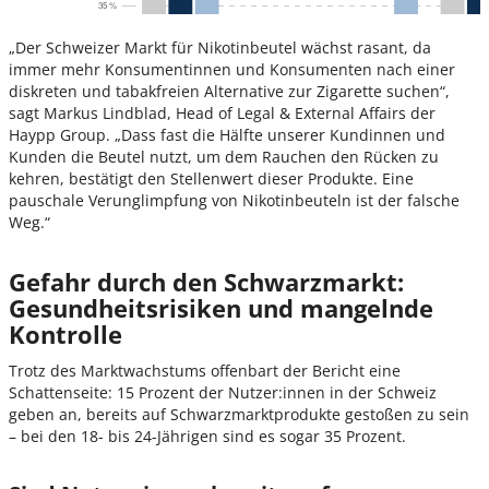
„Der Schweizer Markt für Nikotinbeutel wächst rasant, da
immer mehr Konsumentinnen und Konsumenten nach einer
diskreten und tabakfreien Alternative zur Zigarette suchen“,
sagt Markus Lindblad, Head of Legal & External Affairs der
Haypp Group. „Dass fast die Hälfte unserer Kundinnen und
Kunden die Beutel nutzt, um dem Rauchen den Rücken zu
kehren, bestätigt den Stellenwert dieser Produkte. Eine
pauschale Verunglimpfung von Nikotinbeuteln ist der falsche
Weg.“
Gefahr durch den Schwarzmarkt:
Gesundheitsrisiken und mangelnde
Kontrolle
Trotz des Marktwachstums offenbart der Bericht eine
Schattenseite: 15 Prozent der Nutzer:innen in der Schweiz
geben an, bereits auf Schwarzmarktprodukte gestoßen zu sein
– bei den 18- bis 24-Jährigen sind es sogar 35 Prozent.