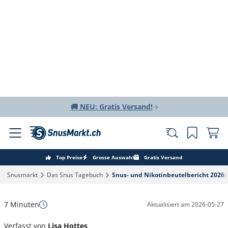
🚚 NEU: Gratis Versand!
Top Preise
Grosse Auswahl
Gratis Versand
Snusmarkt‎
Das Snus Tagebuch‎
Snus- und Nikotinbeutelbericht 2026: 
7 Minuten
Aktualisiert am
2026-05-27
Verfasst von
Lisa Hottes