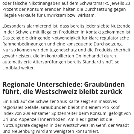
oder falsche Nikotinangaben auf dem Schwarzmarkt. Jeweils 23
Prozent der Konsumierenden halten die Durchsetzung gegen
illegale Verkäufe für unwirksam bzw. wirksam.
„Besonders alarmierend ist, dass bereits jeder siebte Nutzende
in der Schweiz mit illegalen Produkten in Kontakt gekommen ist.
Das zeigt die dringende Notwendigkeit für klare regulatorische
Rahmenbedingungen und eine konsequente Durchsetzung.
Nur so können wir den Jugendschutz und die Produktsicherheit
gewährleisten, die im kontrollierten Onlinehandel durch
automatisierte Altersprüfungen bereits Standard sind“, so
Lindblad weiter.
Regionale Unterschiede: Graubünden
führt, die Westschweiz bleibt zurück
Ein Blick auf die Schweizer Snus-Karte zeigt ein massives
regionales Gefälle. Graubünden bleibt mit einem Pro-Kopf-
Index von 209 einsamer Spitzenreiter beim Konsum, gefolgt von
Uri und Appenzell Innerrhoden. Am niedrigsten ist die
Nutzungsrate dagegen in der Westschweiz: In Genf, der Waadt
und Neuenburg wird am wenigsten konsumiert.