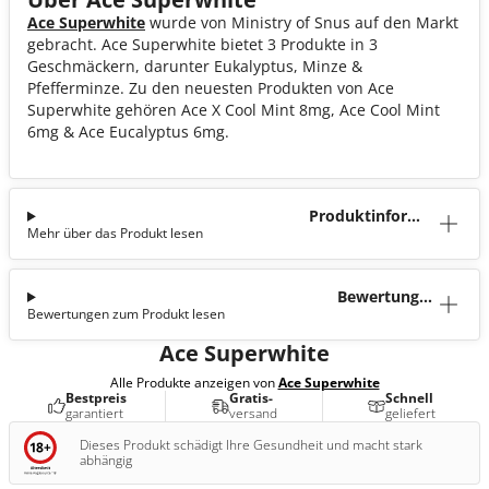
Ace Superwhite
wurde von Ministry of Snus auf den Markt
gebracht. Ace Superwhite bietet 3 Produkte in 3
Geschmäckern, darunter Eukalyptus, Minze &
Pfefferminze. Zu den neuesten Produkten von Ace
Superwhite gehören Ace X Cool Mint 8mg, Ace Cool Mint
6mg & Ace Eucalyptus 6mg.
Produktinforma
Mehr über das Produkt lesen
tion
Bewertunge
Bewertungen zum Produkt lesen
n (4)
Ace Superwhite
Alle Produkte anzeigen von
Ace Superwhite
Bestpreis
Gratis-
Schnell
garantiert
versand
geliefert
Dieses Produkt schädigt Ihre Gesundheit und macht stark
abhängig