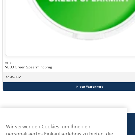
VELO
VELO Green Spearmint 6mg
10 -Pack
In den Warenkorb
Snusmarkt
Wir verwenden Cookies, um Ihnen ein
personalisiertes Einkaufserlebnis zu bieten, die