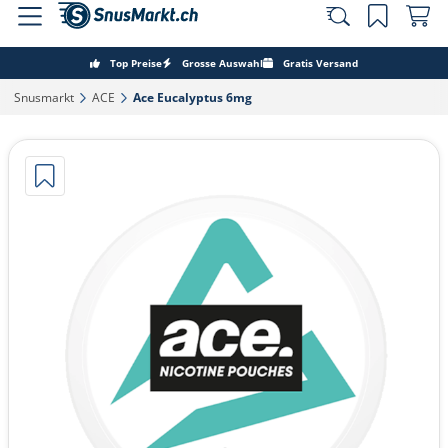
Top Preise
Grosse Auswahl
Gratis Versand
Snusmarkt‎
ACE‎
Ace Eucalyptus 6mg‎