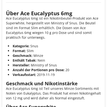
Über Ace Eucalyptus 6mg
Ace Eucalyptus 6mg ist ein Nikotinbeutel-Produkt von Ace
Superwhite, hergestellt von Ministry of Snus. Die Beutel
sind im Format Slim erhältlich. Die Dosen von Ace
Eucalyptus 6mg wiegen 10 g pro Dose und sind somit
praktisch für unterwegs.
Kategorie:
Snus
Format:
Slim
Geschmack:
Minze
Enthält Tabak:
Nein
Hersteller:
Ministry of Snus
Anzahl der Portionen pro Dose:
20
Verkaufsstart:
2019-11-19
Geschmack und Nikotinstärke
Ace Eucalyptus 6mg ist Teil unseres Minze-Sortiments mit
Noten von Eukalyptus. Das Produkt hat einen Nikotingehalt
von 12 mg und wird daher als Normal eingestuft.
Über Ace Superwhite