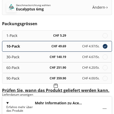
Geschmacksrichtung wählen
Ändern
Eucalyptus 6mg
Packungsgrössen
1-Pack
CHF 5.29
10-Pack
CHF 49.69
CHF 4.97
/St.
30-Pack
CHF 140.19
CHF 4.67
/St.
60-Pack
CHF 251.90
CHF 4.20
/St.
90-Pack
CHF 359.90
CHF 4.00
/St.
Prüfen Sie, wann das Produkt geliefert werden kann.
Lieferdatum anzeigen
Mehr Information zu Ace
Erfahre mehr über
Eucalyptus 6mg
das Produkt