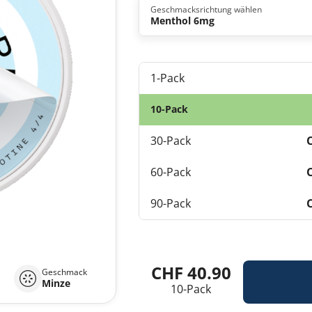
Geschmacksrichtung wählen
Menthol 6mg
1-Pack
10-Pack
30-Pack
60-Pack
90-Pack
CHF 40.90
Geschmack
Minze
10-Pack