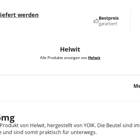
liefert werden
Bestpreis
garantiert
Helwit
Alle Produkte anzeigen von
Helwit
Me
Me
 6mg
Produkt von Helwit, hergestellt von YOIK. Die Beutel sind i
 und sind somit praktisch für unterwegs.