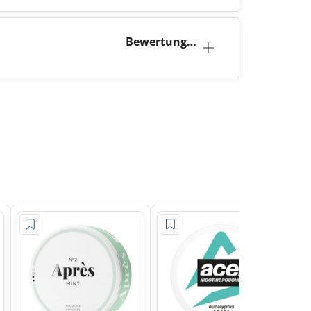
Bewertunge
n (0)