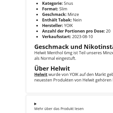
Kategorie:
Snus
Format:
Slim
Geschmack:
Minze
Enthält Tabak:
Nein
Hersteller:
YOIK
Anzahl der Portionen pro Dose:
20
Verkaufsstart:
2023-08-10
Geschmack und Nikotinst
Helwit Menthol 6mg ist Teil unseres Min
als Normal eingestuft.
Über Helwit
Helwit
wurde von YOIK auf den Markt gebr
neuesten Produkten von Helwit gehören H
Mehr über das Produkt lesen