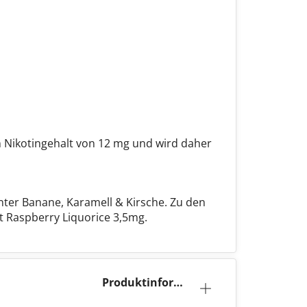
n Nikotingehalt von 12 mg und wird daher
nter Banane, Karamell & Kirsche. Zu den
 Raspberry Liquorice 3,5mg.
Produktinforma
tion