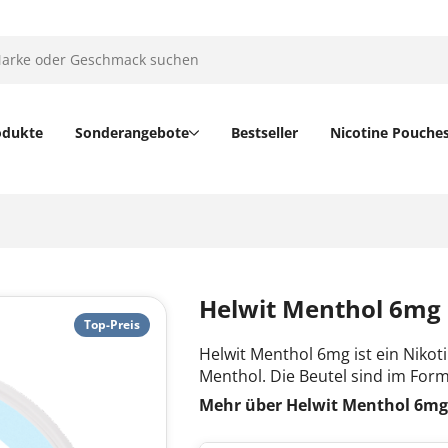
odukte
Sonderangebote
Bestseller
Nicotine Pouche
Helwit Menthol 6mg
Top-Preis
Helwit Menthol 6mg ist ein Niko
Menthol. Die Beutel sind im Form
Mehr über Helwit Menthol 6m