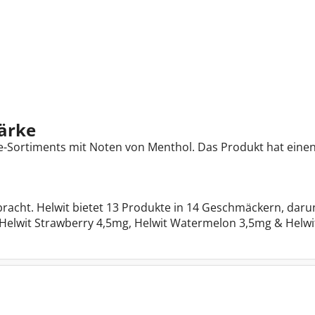
ärke
ze-Sortiments mit Noten von Menthol. Das Produkt hat eine
acht. Helwit bietet 13 Produkte in 14 Geschmäckern, daru
elwit Strawberry 4,5mg, Helwit Watermelon 3,5mg & Helwit