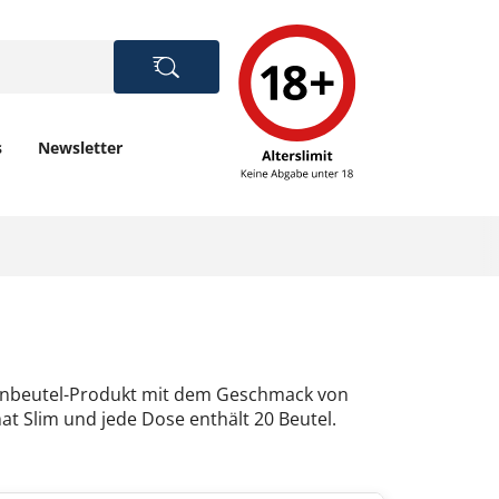
s
Newsletter
tinbeutel-Produkt mit dem Geschmack von
at Slim und jede Dose enthält 20 Beutel.
g