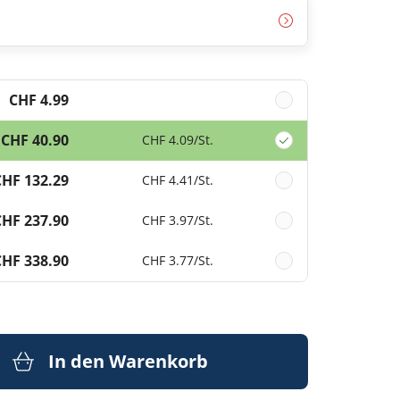
CHF 4.99
CHF 40.90
CHF 4.09
/St.
CHF 132.29
CHF 4.41
/St.
CHF 237.90
CHF 3.97
/St.
CHF 338.90
CHF 3.77
/St.
In den Warenkorb