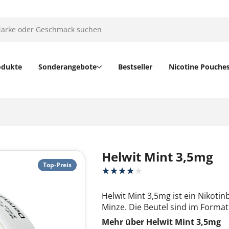
odukte
Sonderangebote
Bestseller
Nicotine Pouche
Helwit Mint 3,5mg
Top-Preis
Helwit Mint 3,5mg ist ein Nikot
Minze. Die Beutel sind im Format
Mehr über Helwit Mint 3,5mg