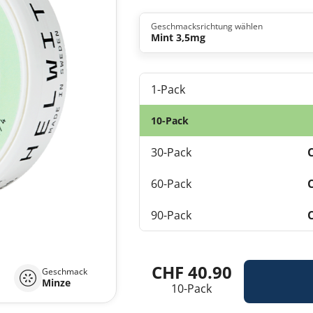
Geschmacksrichtung wählen
Mint 3,5mg
1-Pack
10-Pack
30-Pack
60-Pack
90-Pack
CHF 40.90
Geschmack
Minze
10-Pack