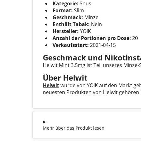
Kategorie:
Snus
Format:
Slim
Geschmack:
Minze
Enthält Tabak:
Nein
Hersteller:
YOIK
Anzahl der Portionen pro Dose:
20
Verkaufsstart:
2021-04-15
Geschmack und Nikotinst
Helwit Mint 3,5mg ist Teil unseres Minze
Über Helwit
Helwit
wurde von YOIK auf den Markt gebr
neuesten Produkten von Helwit gehören H
Mehr über das Produkt lesen