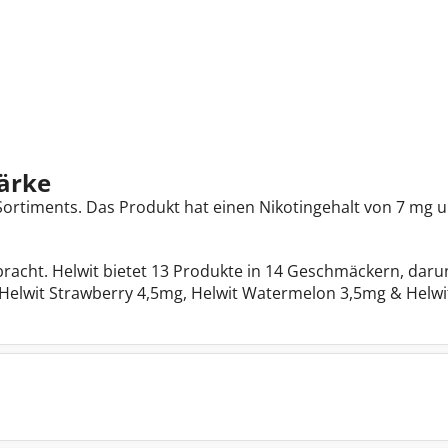
ärke
-Sortiments. Das Produkt hat einen Nikotingehalt von 7 mg u
acht. Helwit bietet 13 Produkte in 14 Geschmäckern, daru
elwit Strawberry 4,5mg, Helwit Watermelon 3,5mg & Helwit