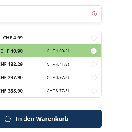
CHF 4.99
CHF 40.90
CHF 4.09
/St.
CHF 132.29
CHF 4.41
/St.
CHF 237.90
CHF 3.97
/St.
CHF 338.90
CHF 3.77
/St.
In den Warenkorb