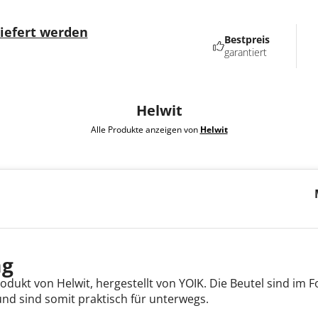
liefert werden
Bestpreis
garantiert
Helwit
Alle Produkte anzeigen von
Helwit
mg
rodukt von Helwit, hergestellt von YOIK. Die Beutel sind im 
nd sind somit praktisch für unterwegs.