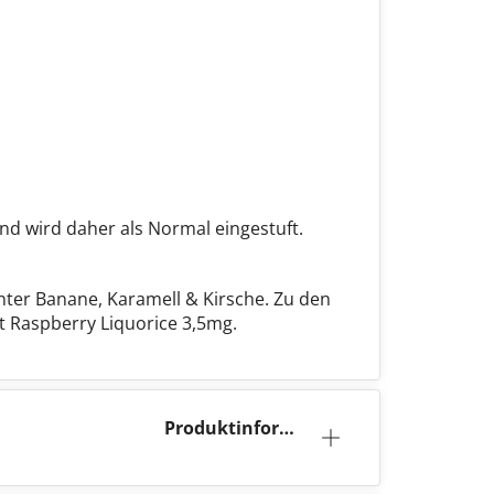
nd wird daher als Normal eingestuft.
nter Banane, Karamell & Kirsche. Zu den
 Raspberry Liquorice 3,5mg.
Produktinforma
tion