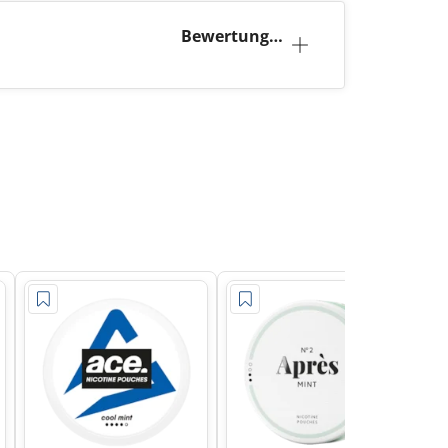
Bewertunge
n (1)