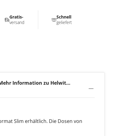
Gratis-
Schnell
versand
geliefert
Mehr Information zu Helwit
Mint 3,5mg
Format Slim erhältlich. Die Dosen von