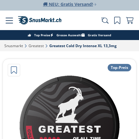
🚚 NEU: Gratis Versand!
Top Preise
Grosse Auswahl
Gratis Versand
Snusmarkt‎
Greatest‎
Greatest Cold Dry Intense XL 13,3mg‎
Top-Preis