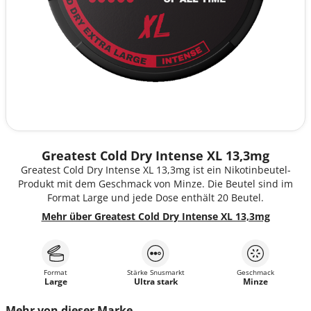
Greatest Cold Dry Intense XL 13,3mg
Greatest Cold Dry Intense XL 13,3mg ist ein Nikotinbeutel-
Produkt mit dem Geschmack von Minze. Die Beutel sind im
Format Large und jede Dose enthält 20 Beutel.
Mehr über Greatest Cold Dry Intense XL 13,3mg
Format
Stärke Snusmarkt
Geschmack
Large
Ultra stark
Minze
Mehr von dieser Marke