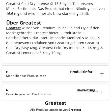
Greatest Cold Dry Intense XL 13,3mg ist Teil unseres
Minze-Sortiments. Das Produkt hat einen Nikotingehalt von
16.6 mg und wird daher als Ultra stark eingestuft.
Über Greatest
Greatest
wurde von Premium Pouch Finland Oy auf den
Markt gebracht. Greatest bietet 6 Produkte in 3
Geschmäckern, darunter Limonade, Menthol & Minze. Zu
den neuesten Produkten von Greatest gehören Greatest
Cold Dry Easy 4mg, Greatest Cold Dry Intense XL 13,3mg &
Greatest Lemonade Strong 10mg.
Produktinforma
Mehr über das Produkt lesen
tion
Bewertunge
Bewertungen zum Produkt lesen
n (0)
Greatest
Alle Produkte anzeigen von
Greatest