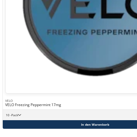
VELO
VELO Freezing Peppermint 17mg
10 -Pack
In den Warenkorb