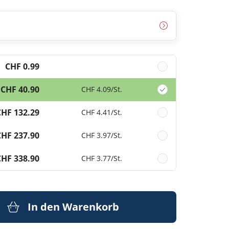
CHF 0.99
CHF 40.90
CHF 4.09
/St.
CHF 132.29
CHF 4.41
/St.
CHF 237.90
CHF 3.97
/St.
CHF 338.90
CHF 3.77
/St.
In den Warenkorb