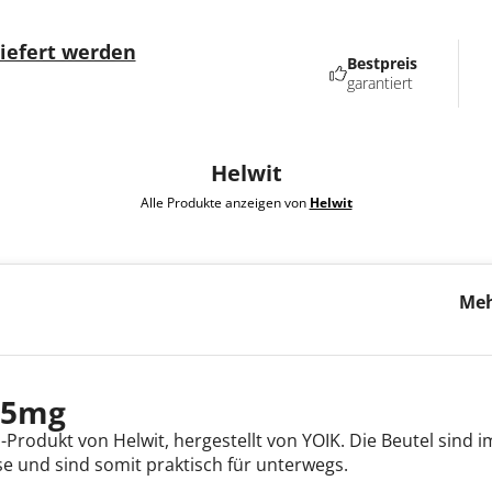
liefert werden
Bestpreis
garantiert
Helwit
Alle Produkte anzeigen von
Helwit
Meh
Ban
,5mg
-Produkt von Helwit, hergestellt von YOIK. Die Beutel sind 
e und sind somit praktisch für unterwegs.