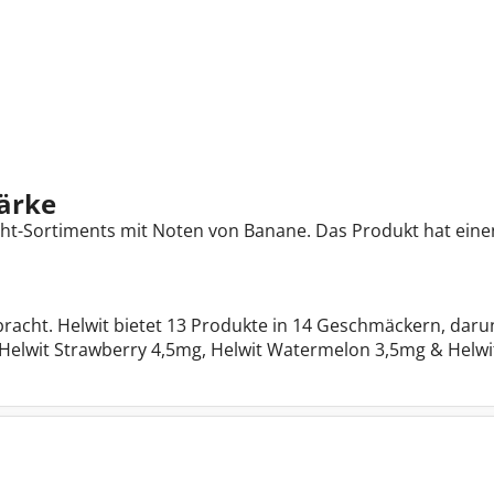
ärke
ucht-Sortiments mit Noten von Banane. Das Produkt hat eine
acht. Helwit bietet 13 Produkte in 14 Geschmäckern, daru
elwit Strawberry 4,5mg, Helwit Watermelon 3,5mg & Helwit