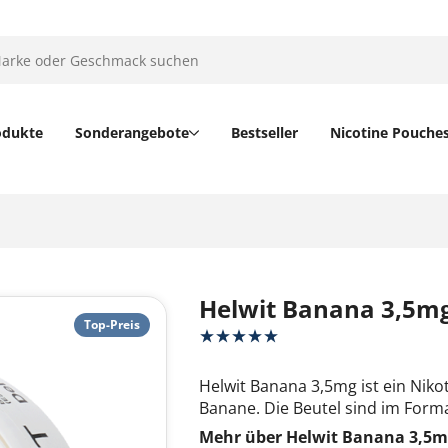
odukte
Sonderangebote
Bestseller
Nicotine Pouche
Helwit Banana 3,5m
Top-Preis
Helwit Banana 3,5mg ist ein Nik
Banane. Die Beutel sind im Forma
Mehr über Helwit Banana 3,5