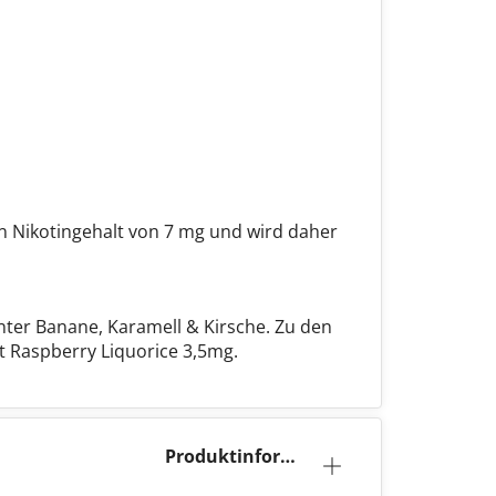
n Nikotingehalt von 7 mg und wird daher
nter Banane, Karamell & Kirsche. Zu den
 Raspberry Liquorice 3,5mg.
Produktinforma
tion