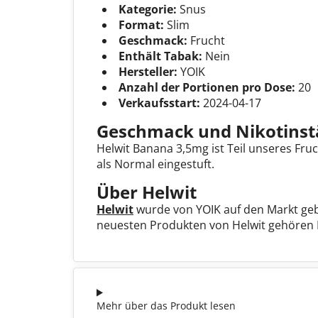
Kategorie:
Snus
Format:
Slim
Geschmack:
Frucht
Enthält Tabak:
Nein
Hersteller:
YOIK
Anzahl der Portionen pro Dose:
20
Verkaufsstart:
2024-04-17
Geschmack und Nikotinst
Helwit Banana 3,5mg ist Teil unseres Fr
als Normal eingestuft.
Über Helwit
Helwit
wurde von YOIK auf den Markt gebr
neuesten Produkten von Helwit gehören H
Mehr über das Produkt lesen