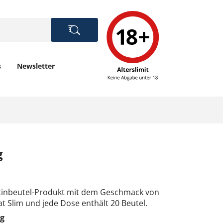
s
Newsletter
g
otinbeutel-Produkt mit dem Geschmack von
t Slim und jede Dose enthält 20 Beutel.
mg