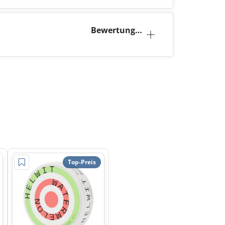
Bewertunge
n (2)
Top-Preis