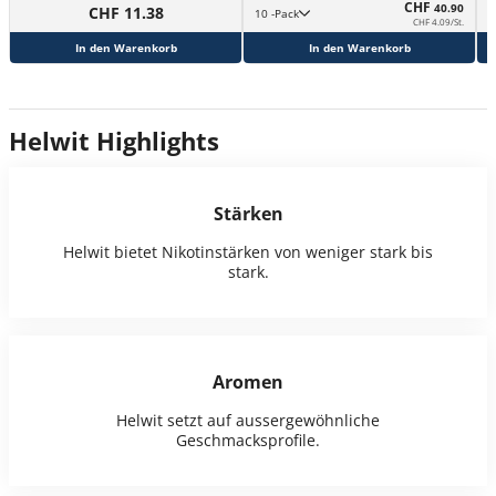
CHF
40.90
CHF 11.38
10 -Pack
CHF 4.09/St.
In den Warenkorb
In den Warenkorb
Helwit Highlights
Stärken
Helwit bietet Nikotinstärken von weniger stark bis
stark.
Aromen
Helwit setzt auf aussergewöhnliche
Geschmacksprofile.