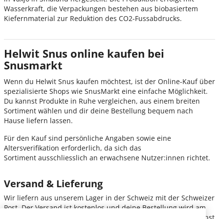
Wasserkraft, die Verpackungen bestehen aus biobasiertem
Kiefernmaterial zur Reduktion des CO2-Fussabdrucks.
Helwit Snus online kaufen bei
Snusmarkt
Wenn du Helwit
Snus kaufen möchtest, ist der Online-Kauf über
spezialisierte Shops wie SnusMarkt eine einfache Möglichkeit.
Du kannst Produkte in Ruhe vergleichen, aus einem breiten
Sortiment wählen und dir deine Bestellung bequem nach
Hause liefern lassen.
Für den Kauf sind persönliche Angaben sowie eine
Altersverifikation erforderlich, da sich das
Sortiment ausschliesslich an erwachsene Nutzer:innen richtet.
Versand & Lieferung
Wir liefern aus unserem Lager in der Schweiz
mit der Schweizer
Post. Der Versand ist kostenlos und deine Bestellung wird am
nächsten Werktag zugestellt, wenn sie vor 15 Uhr eingeht, sonst