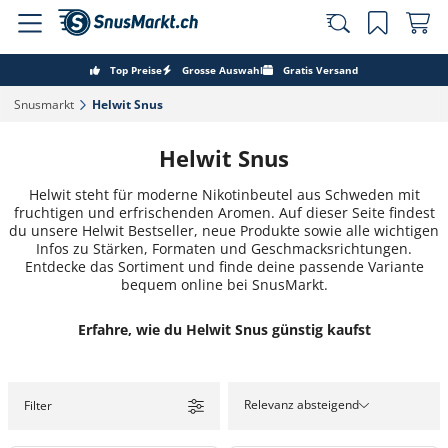
Top Preise
Grosse Auswahl
Gratis Versand
Snusmarkt‎
Helwit Snus‎
Helwit Snus
Helwit steht für moderne Nikotinbeutel aus Schweden mit
fruchtigen und erfrischenden Aromen. Auf dieser Seite findest
du unsere Helwit Bestseller, neue Produkte sowie alle wichtigen
Infos zu Stärken, Formaten und Geschmacksrichtungen.
Entdecke das Sortiment und finde deine passende Variante
bequem online bei SnusMarkt.
Erfahre, wie du Helwit Snus günstig kaufst
Relevanz absteigend
Filter