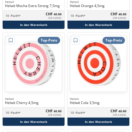
Helwit
Helwit
Helwit Mocha Extra Strong 7,5mg
Helwit Orange 4,5mg
CHF
CHF
40.90
40.90
10 -Pack
10 -Pack
CHF 4.09/St.
CHF 4.09/St.
In den Warenkorb
In den Warenkorb
Top-Preis
Top-Preis
Helwit
Helwit
Helwit Cherry 4,5mg
Helwit Cola 3,5mg
CHF
CHF
40.90
40.90
10 -Pack
10 -Pack
CHF 4.09/St.
CHF 4.09/St.
In den Warenkorb
In den Warenkorb