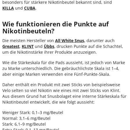
besonders für stärkere Nikotinbeutel bekannt sind, sind
KILLA
und
CUBA
.
Wie funktionieren die Punkte auf
Nikotinbeuteln?
Die meisten Hersteller von
All White Snus,
darunter auch
Greatest
,
KLINT
und
Übbs
, drucken Punkte auf die Schachtel,
um die Nikotinstärke ihrer Produkte anzuzeigen.
Wie die Stärkeskala für die Pads aussieht, ist jedoch von Marke
zu Marke unterschiedlich. Die gebräuchlichste Skala ist 1–4,
aber einige Marken verwenden eine Fünf-Punkte-Skala.
Daher enthält ein Produkt mit zwei Sticks von beispielsweise
Velo selten so viel Nikotin wie eines mit zwei Sticks von Klint.
Aus diesem Grund hat Snusbolaget eine interne Stärkeskala für
Nikotinbeutel entwickelt, die wie folgt aussieht:
Weniger Stark: 0,1–3 mg/Beutel
Normal: 3,1–6 mg/Beutel
Stark: 6,1–9 mg/Beutel
Extra Stark: 9,1–13 mg/Beutel