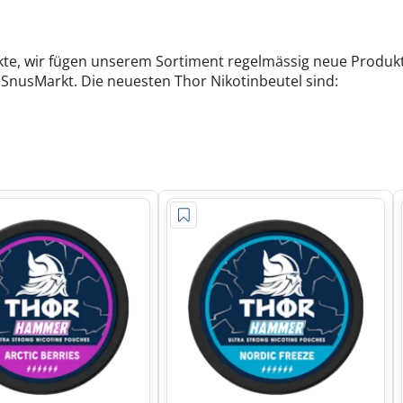
ukte, wir fügen unserem Sortiment regelmässig neue Produk
SnusMarkt. Die neuesten Thor Nikotinbeutel sind: