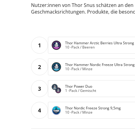
Nutzer:innen von Thor Snus schätzen an den N
Geschmacksrichtungen. Produkte, die besonder
Thor Hammer Arctic Berries Ultra Stron
1
10 -Pack
/
Beeren
Thor Hammer Nordic Freeze Ultra Stron
2
10 -Pack
/
Minze
Thor Power Duo
3
1 -Pack
/
Gemischt
Thor Nordic Freeze Strong 9,5mg
4
10 -Pack
/
Minze