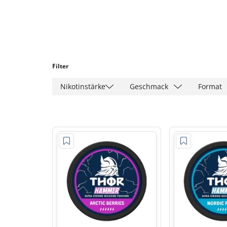
Filter
Nikotinstärke
Geschmack
Format