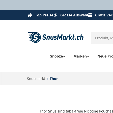
Top Preise
Grosse Auswahl
Gratis Ve
Snooze
Marken
Neue Pr
Snusmarkt‎
Thor‎
Thor Snus sind tabakfreie Nicotine Pouches