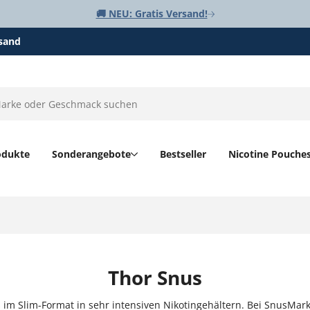
🚚 NEU: Gratis Versand!
rsand
odukte
Sonderangebote
Bestseller
Nicotine Pouche
Thor Snus
 im Slim-Format in sehr intensiven Nikotingehältern. Bei SnusMark