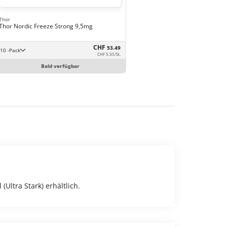
Thor
Thor Nordic Freeze Strong 9,5mg
CHF
53.49
10 -Pack
CHF 5.35/St.
Bald verfügbar
Ultra Stark) erhältlich.