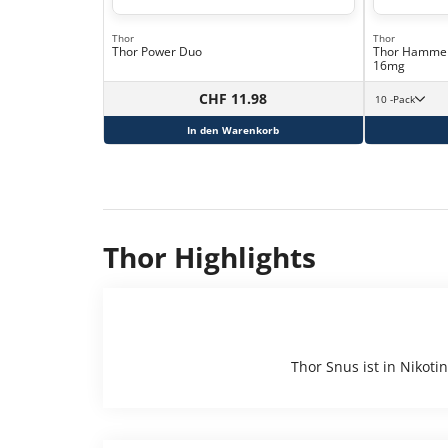
Thor
Thor
Thor Power Duo
Thor Hammer 
16mg
CHF 11.98
10 -Pack
In den Warenkorb
Thor Highlights
Thor Snus ist in Nikoti