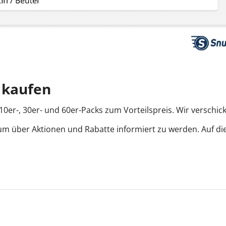
e kaufen
10er-, 30er- und 60er-Packs zum Vorteilspreis. Wir verschic
um über Aktionen und Rabatte informiert zu werden. Auf di