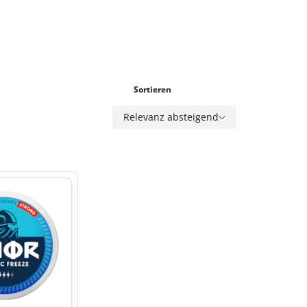
Sortieren
Relevanz absteigend