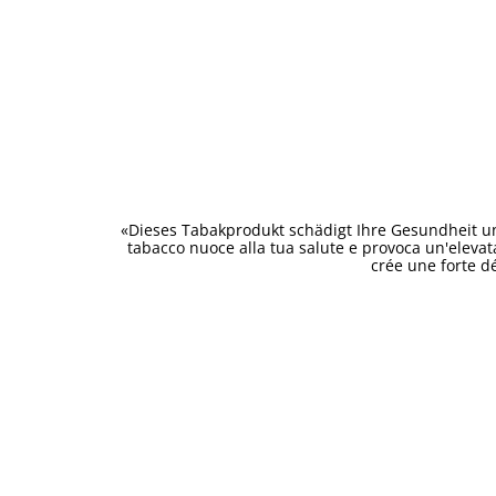
«Dieses Tabakprodukt schädigt Ihre Gesundheit un
tabacco nuoce alla tua salute e provoca un'eleva
crée une forte d