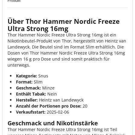
Produkt
Über Thor Hammer Nordic Freeze
Ultra Strong 16mg
Thor Hammer Nordic Freeze Ultra Strong 16mg ist ein
Nikotinbeutel-Produkt von Thor, hergestellt von Heintz van
Landewyck. Die Beutel sind im Format Slim erhältlich. Die
Dosen von Thor Hammer Nordic Freeze Ultra Strong 16mg
wiegen 16 g pro Dose und sind somit praktisch für
unterwegs.
Kategorie:
Snus
Format:
Slim
Geschmack:
Minze
Enthält Tabak:
Nein
Hersteller:
Heintz van Landewyck
Anzahl der Portionen pro Dose:
20
Verkaufsstart:
2025-02-06
Geschmack und Nikotinstärke
Thor Hammer Nordic Freeze Ultra Strong 16mg ist Teil