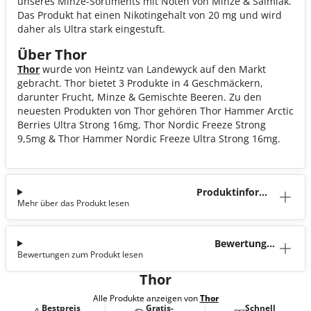
unseres Minze-Sortiments mit Noten von Minze & Salmiak.
Das Produkt hat einen Nikotingehalt von 20 mg und wird
daher als Ultra stark eingestuft.
Über Thor
Thor
wurde von Heintz van Landewyck auf den Markt
gebracht. Thor bietet 3 Produkte in 4 Geschmäckern,
darunter Frucht, Minze & Gemischte Beeren. Zu den
neuesten Produkten von Thor gehören Thor Hammer Arctic
Berries Ultra Strong 16mg, Thor Nordic Freeze Strong
9,5mg & Thor Hammer Nordic Freeze Ultra Strong 16mg.
Produktinforma
Mehr über das Produkt lesen
tion
Bewertunge
Bewertungen zum Produkt lesen
n (0)
Thor
Alle Produkte anzeigen von
Thor
Bestpreis
Gratis-
Schnell