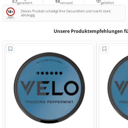
garantiert
versand
geliefert
Dieses Produkt schädigt Ihre Gesundheit und macht stark
abhängig
Unsere Produktempfehlungen fü