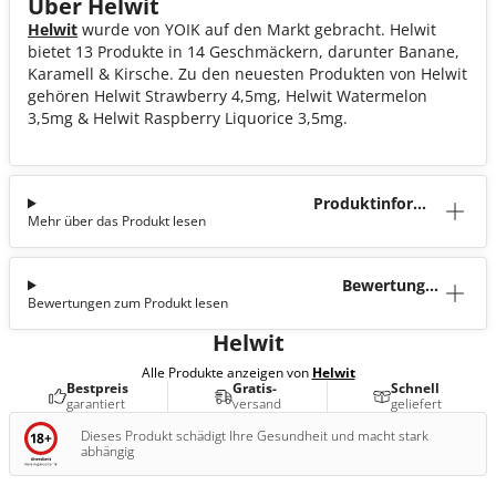
Über Helwit
Helwit
wurde von YOIK auf den Markt gebracht. Helwit
bietet 13 Produkte in 14 Geschmäckern, darunter Banane,
Karamell & Kirsche. Zu den neuesten Produkten von Helwit
gehören Helwit Strawberry 4,5mg, Helwit Watermelon
3,5mg & Helwit Raspberry Liquorice 3,5mg.
Produktinforma
Mehr über das Produkt lesen
tion
Bewertunge
Bewertungen zum Produkt lesen
n (0)
Helwit
Alle Produkte anzeigen von
Helwit
Bestpreis
Gratis-
Schnell
garantiert
versand
geliefert
Dieses Produkt schädigt Ihre Gesundheit und macht stark
abhängig