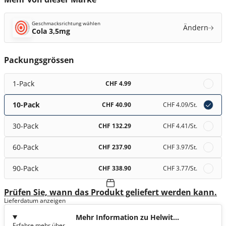
Geschmacksrichtung wählen
Ändern
Cola 3,5mg
Packungsgrössen
1-Pack
CHF 4.99
10-Pack
CHF 40.90
CHF 4.09
/St.
30-Pack
CHF 132.29
CHF 4.41
/St.
60-Pack
CHF 237.90
CHF 3.97
/St.
90-Pack
CHF 338.90
CHF 3.77
/St.
Prüfen Sie, wann das Produkt geliefert werden kann.
Lieferdatum anzeigen
Mehr Information zu Helwit
Erfahre mehr über