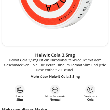
Helwit Cola 3,5mg
Helwit Cola 3,5mg ist ein Nikotinbeutel-Produkt mit dem
Geschmack von Cola. Die Beutel sind im Format Slim und jede
Dose enthält 20 Beutel.
Mehr über Helwit Cola 3,5mg
Format
Stärke Snusmarkt
Geschmack
Slim
Normal
Cola
Mehr von dieser Marke