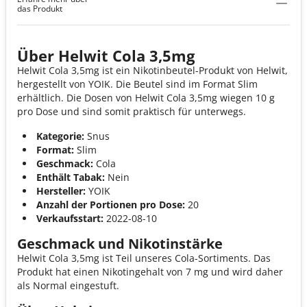
Cola 3,5mg
das Produkt
Über Helwit Cola 3,5mg
Helwit Cola 3,5mg ist ein Nikotinbeutel-Produkt von Helwit,
hergestellt von YOIK. Die Beutel sind im Format Slim
erhältlich. Die Dosen von Helwit Cola 3,5mg wiegen 10 g
pro Dose und sind somit praktisch für unterwegs.
Kategorie:
Snus
Format:
Slim
Geschmack:
Cola
Enthält Tabak:
Nein
Hersteller:
YOIK
Anzahl der Portionen pro Dose:
20
Verkaufsstart:
2022-08-10
Geschmack und Nikotinstärke
Helwit Cola 3,5mg ist Teil unseres Cola-Sortiments. Das
Produkt hat einen Nikotingehalt von 7 mg und wird daher
als Normal eingestuft.