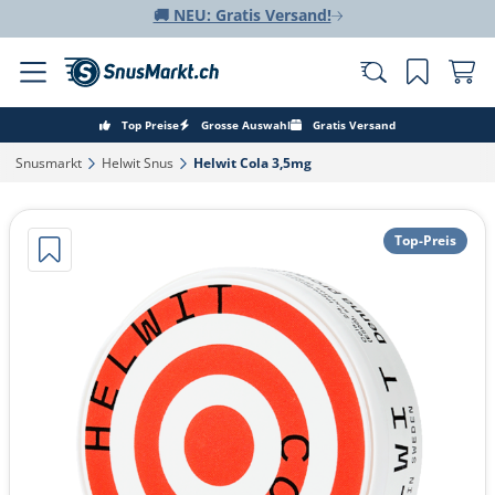
🚚 NEU: Gratis Versand!
Top Preise
Grosse Auswahl
Gratis Versand
Snusmarkt‎
Helwit Snus‎
Helwit Cola 3,5mg‎
Top-Preis