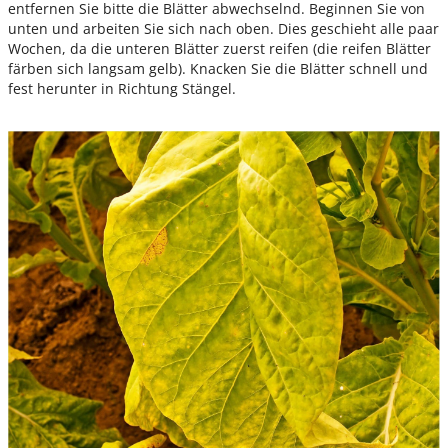
entfernen Sie bitte die Blätter abwechselnd. Beginnen Sie von
unten und arbeiten Sie sich nach oben. Dies geschieht alle paar
Wochen, da die unteren Blätter zuerst reifen (die reifen Blätter
färben sich langsam gelb). Knacken Sie die Blätter schnell und
fest herunter in Richtung Stängel.