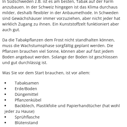
In Südschweden z.B. ist es am besten, Tabak auf der Farm
anzubauen. In der Schweiz hingegen ist das Klima durchaus
milder, deshalb flexibler in der Anbaumethode. In Schweden
sind Gewächshäuser immer vorzuziehen, aber nicht jeder hat
wirklich Zugang zu ihnen. Ein Kunststoffzelt funktioniert aber
auch gut.
Da die Tabakpflanzen dem Frost nicht standhalten können,
muss die Wachstumsphase sorgfältig geplant werden. Die
Pflanzen brauchen viel Sonne, können aber auf fast jedem
Boden angebaut werden. Solange der Boden ist geschlossen
und gut durchlässig ist.
Was Sie vor dem Start brauchen, ist vor allem:
Tabaksamen
Erde/Boden
Düngemittel
Pflanzenkübel
Backblech, Plastikfolie und Papierhandtücher (hat wohl
jeder zu Hause)
Sprühflasche
Blütenstand