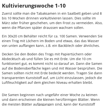
Kultivierungswoche 1-10
Zuerst sollte man die Tabaksamen in ein Saatbett geben und 8
bis 10 Wochen drinnen vorkultivieren lassen. Dies sollte im
März oder früher geschehen, um den Frost zu vermeiden. Also,
wenn die Pflanzen später draussen wachsen sollen.
Ein 30x20 cm Behälter reicht für ca. 100 Samen. Verwenden Sie
einen Trog mit Löchern im Boden und etwas, das das Wasser
von unten auffangen kann, z.B. ein Backblech oder ähnliches.
Decken Sie den Boden des Trogs mit Papiertüchern oder
Abdecktuch ab und füllen Sie es mit Erde. Um die 10 cm
funktioniert gut, es kommt nicht so darauf an. Dann die Samen
auf die Bodenoberfläche legen und mit Wasser besprühen. Die
Samen sollten nicht mit Erde bedeckt werden. Tragen Sie dann
transparenten Kunststoff auf, um Licht einzulassen, jedoch die
Luftfeuchtigkeit auf dem gleichen Niveau erhalten bleibt.
Die Samen beginnen nach ungefähr einer Woche zu keimen
und dann erscheinen die kleinen herzförmigen Blätter. Wenn
die meisten Blätter aufgegangen sind, kann der Kunststoff