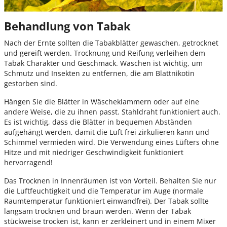
Behandlung von Tabak
Nach der Ernte sollten die Tabakblätter gewaschen, getrocknet
und gereift werden. Trocknung und Reifung verleihen dem
Tabak Charakter und Geschmack. Waschen ist wichtig, um
Schmutz und Insekten zu entfernen, die am Blattnikotin
gestorben sind.
Hängen Sie die Blätter in Wäscheklammern oder auf eine
andere Weise, die zu ihnen passt. Stahldraht funktioniert auch.
Es ist wichtig, dass die Blätter in bequemen Abständen
aufgehängt werden, damit die Luft frei zirkulieren kann und
Schimmel vermieden wird. Die Verwendung eines Lüfters ohne
Hitze und mit niedriger Geschwindigkeit funktioniert
hervorragend!
Das Trocknen in Innenräumen ist von Vorteil. Behalten Sie nur
die Luftfeuchtigkeit und die Temperatur im Auge (normale
Raumtemperatur funktioniert einwandfrei). Der Tabak sollte
langsam trocknen und braun werden. Wenn der Tabak
stückweise trocken ist, kann er zerkleinert und in einem Mixer